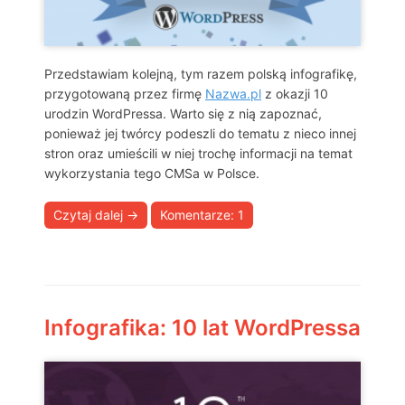
Przedstawiam kolejną, tym razem polską infografikę,
przygotowaną przez firmę
Nazwa.pl
z okazji 10
urodzin WordPressa. Warto się z nią zapoznać,
ponieważ jej twórcy podeszli do tematu z nieco innej
stron oraz umieścili w niej trochę informacji na temat
wykorzystania tego CMSa w Polsce.
Czytaj dalej
→
Komentarze: 1
Infografika: 10 lat WordPressa