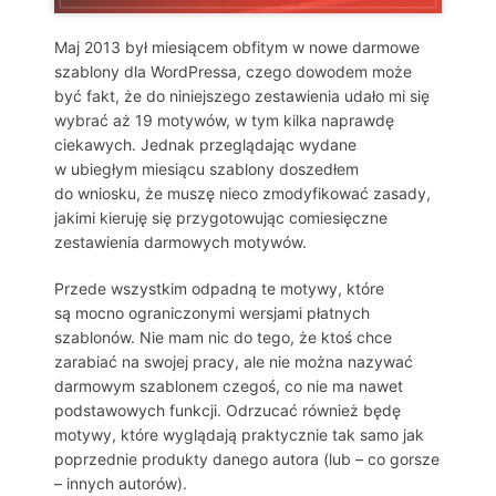
Maj 2013 był miesiącem obfitym w nowe darmowe
szablony dla WordPressa, czego dowodem może
być fakt, że do niniejszego zestawienia udało mi się
wybrać aż 19 motywów, w tym kilka naprawdę
ciekawych. Jednak przeglądając wydane
w ubiegłym miesiącu szablony doszedłem
do wniosku, że muszę nieco zmodyfikować zasady,
jakimi kieruję się przygotowując comiesięczne
zestawienia darmowych motywów.
Przede wszystkim odpadną te motywy, które
są mocno ograniczonymi wersjami płatnych
szablonów. Nie mam nic do tego, że ktoś chce
zarabiać na swojej pracy, ale nie można nazywać
darmowym szablonem czegoś, co nie ma nawet
podstawowych funkcji. Odrzucać również będę
motywy, które wyglądają praktycznie tak samo jak
poprzednie produkty danego autora (lub – co gorsze
– innych autorów).