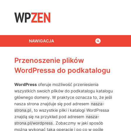
Skip to content
NAWIGACJA
Przenoszenie plików
WordPressa do podkatalogu
WordPress
oferuje możliwość przeniesienia
wszystkich swoich plików do podkatalogu katalogu
głównego domeny. W praktyce oznacza to, że jeśli
nasza strona znajduje się pod adresem
nasza-
strona.pl
, to wszystkie pliki i katalogi WordPressa
znajdą się na przykład pod adresem
nasza-
strona.pl/wordpress
. Zobaczmy w jaki sposób
można wykonać taką operację i po co w ogóle