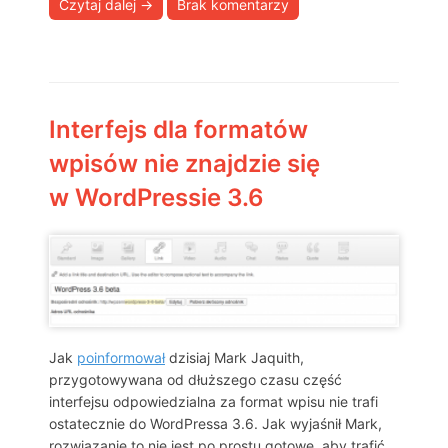
Czytaj dalej
→
Brak komentarzy
Interfejs dla formatów
wpisów nie znajdzie się
w WordPressie 3.6
Jak
poinformował
dzisiaj Mark Jaquith,
przygotowywana od dłuższego czasu część
interfejsu odpowiedzialna za format wpisu nie trafi
ostatecznie do WordPressa 3.6. Jak wyjaśnił Mark,
rozwiązanie to nie jest po prostu gotowe, aby trafić