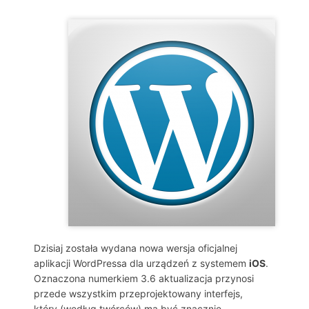
Dzisiaj została wydana nowa wersja oficjalnej
aplikacji WordPressa dla urządzeń z systemem
iOS
.
Oznaczona numerkiem 3.6 aktualizacja przynosi
przede wszystkim przeprojektowany interfejs,
który (według twórców) ma być znacznie