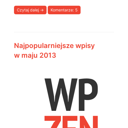
Czytaj dalej
→
Komentarze: 5
Najpopularniejsze wpisy
w maju 2013