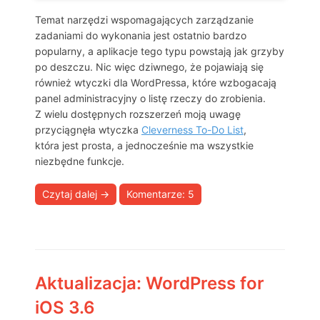
Temat narzędzi wspomagających zarządzanie
zadaniami do wykonania jest ostatnio bardzo
popularny, a aplikacje tego typu powstają jak grzyby
po deszczu. Nic więc dziwnego, że pojawiają się
również wtyczki dla WordPressa, które wzbogacają
panel administracyjny o listę rzeczy do zrobienia.
Z wielu dostępnych rozszerzeń moją uwagę
przyciągnęła wtyczka
Cleverness To-Do List
,
która jest prosta, a jednocześnie ma wszystkie
niezbędne funkcje.
Czytaj dalej
→
Komentarze: 5
Aktualizacja: WordPress for
iOS 3.6