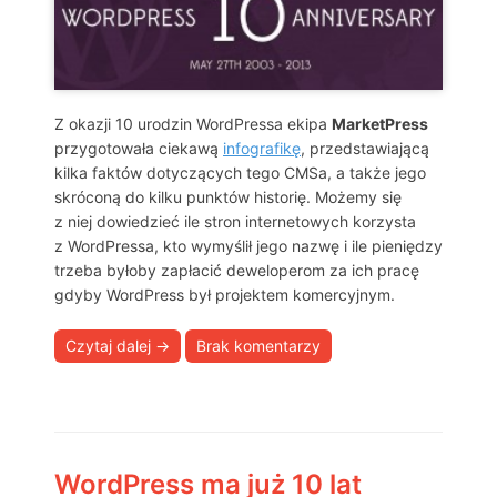
Z okazji 10 urodzin WordPressa ekipa
MarketPress
przygotowała ciekawą
infografikę
, przedstawiającą
kilka faktów dotyczących tego CMSa, a także jego
skróconą do kilku punktów historię. Możemy się
z niej dowiedzieć ile stron internetowych korzysta
z WordPressa, kto wymyślił jego nazwę i ile pieniędzy
trzeba byłoby zapłacić deweloperom za ich pracę
gdyby WordPress był projektem komercyjnym.
Czytaj dalej
→
Brak komentarzy
WordPress ma już 10 lat