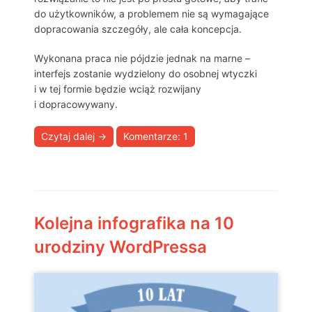
do użytkowników, a problemem nie są wymagające
dopracowania szczegóły, ale cała koncepcja.
Wykonana praca nie pójdzie jednak na marne –
interfejs zostanie wydzielony do osobnej wtyczki
i w tej formie będzie wciąż rozwijany
i dopracowywany.
Czytaj dalej
→
Komentarze: 1
Kolejna infografika na 10
urodziny WordPressa