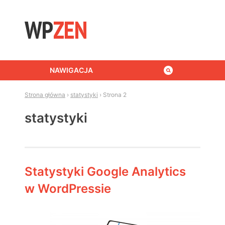
Skip to content
NAWIGACJA
Strona główna
›
statystyki
›
Strona 2
statystyki
Statystyki Google Analytics
w WordPressie