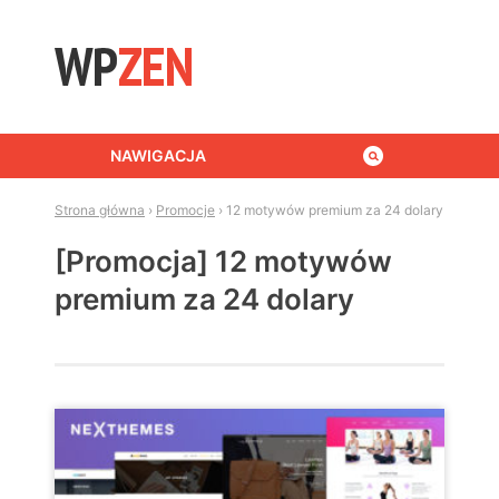
Skip to content
NAWIGACJA
Strona główna
›
Promocje
›
12 motywów premium za 24 dolary
[Promocja] 12 motywów
premium za 24 dolary