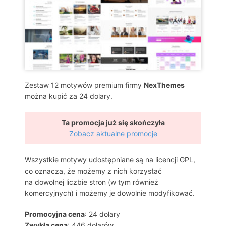
Zestaw 12 motywów premium firmy
NexThemes
można kupić za 24 dolary.
Ta promocja już się skończyła
Zobacz aktualne promocje
Wszystkie motywy udostępniane są na licencji GPL,
co oznacza, że możemy z nich korzystać
na dowolnej liczbie stron (w tym również
komercyjnych) i możemy je dowolnie modyfikować.
Promocyjna cena
: 24 dolary
Zwykła cena
: 446 dolarów