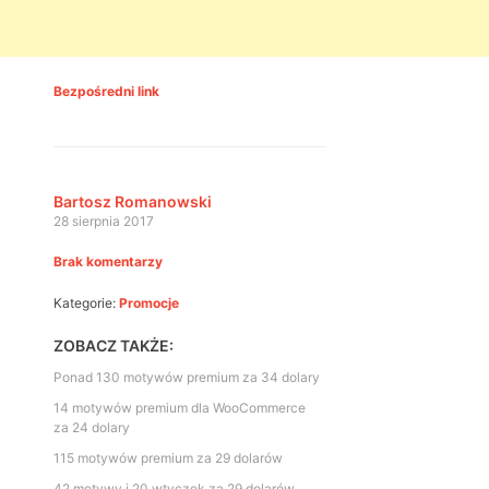
Bezpośredni link
Bartosz Romanowski
28 sierpnia 2017
Brak komentarzy
Kategorie:
Promocje
ZOBACZ TAKŻE:
Ponad 130 motywów premium za 34 dolary
14 motywów premium dla WooCommerce
za 24 dolary
115 motywów premium za 29 dolarów
42 motywy i 20 wtyczek za 29 dolarów