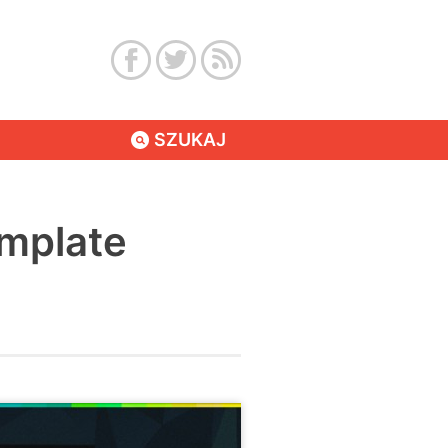
SZUKAJ
mplate