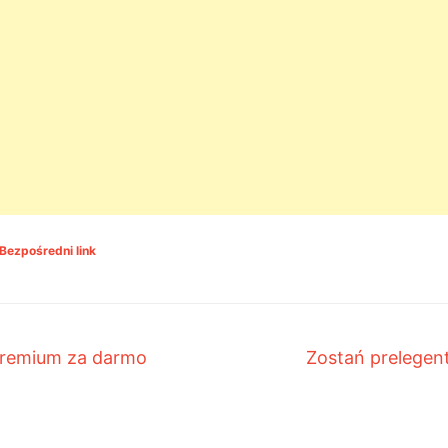
Bezpośredni link
remium za darmo
Zostań prelege