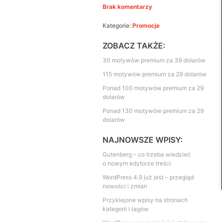
Brak komentarzy
Kategorie:
Promocje
ZOBACZ TAKŻE:
30 motywów premium za 39 dolarów
115 motywów premium za 29 dolarów
Ponad 100 motywów premium za 29
dolarów
Ponad 130 motywów premium za 29
dolarów
NAJNOWSZE WPISY:
Gutenberg – co trzeba wiedzieć
o nowym edytorze treści
WordPress 4.9 już jest – przegląd
nowości i zmian
Przyklejone wpisy na stronach
kategorii i tagów