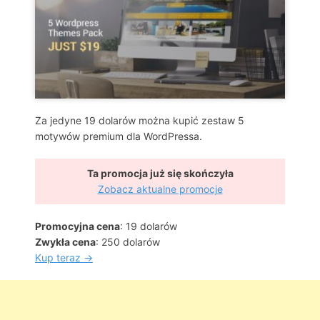
Za jedyne 19 dolarów można kupić zestaw 5
motywów premium dla WordPressa.
Ta promocja już się skończyła
Zobacz aktualne promocje
Promocyjna cena
: 19 dolarów
Zwykła cena
: 250 dolarów
Kup teraz →