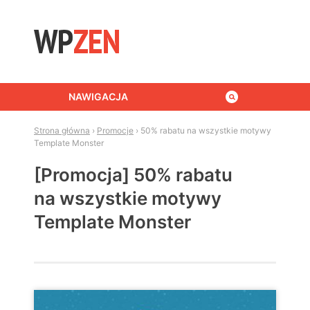
Skip to content
NAWIGACJA
Strona główna
›
Promocje
›
50% rabatu na wszystkie motywy
Template Monster
[Promocja] 50% rabatu
na wszystkie motywy
Template Monster