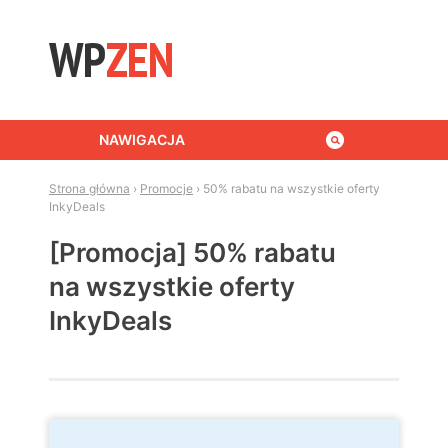
Skip to content
NAWIGACJA
Strona główna
›
Promocje
›
50% rabatu na wszystkie oferty
InkyDeals
[Promocja] 50% rabatu
na wszystkie oferty
InkyDeals