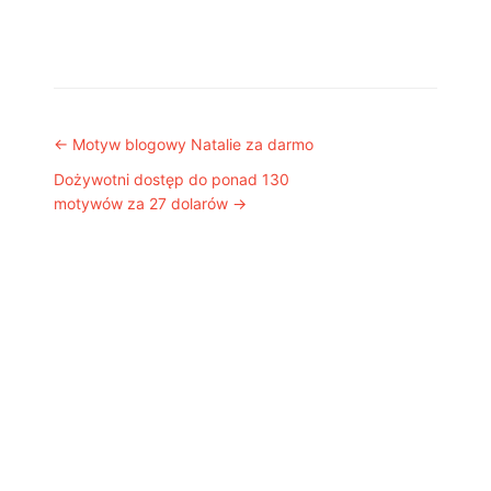
Post navigation
←
Motyw blogowy Natalie za darmo
Dożywotni dostęp do ponad 130
motywów za 27 dolarów
→