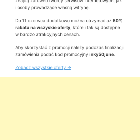
znajdą zarówno twórcy serwisów internetowych, jak
i osoby prowadzące własną witrynę.
Do 11 czerwca dodatkowo można otrzymać aż
50%
rabatu na wszyskie oferty
, które i tak są dostępne
w bardzo atrakcyjnych cenach.
Aby skorzystać z promocji należy podczas finalizacji
zamówienia podać kod promocyjny
inky50june
.
Zobacz wszystkie oferty →