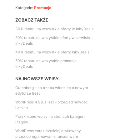
Kategorie:
Promocje
ZOBACZ TAKŻE:
30% rabatu na wszystkie oferty w InkyDeals
50% rabatu na wszystkie oferty w serwisie
InkyDeals
40% rabatu na wszystkie oferty InkyDeals
50% rabatu na wszystkie promocje
InkyDeals
NAJNOWSZE WPISY:
Gutenberg – co trzeba wiedzieć o nowym
edytorze treści
WordPress 4.9 już jest – przegląd nowości
i zmian
Przyklejone wpisy na stronach kategorii
i tagów
WordPress coraz częściej atakowany
przez oprogramowanie ransomware