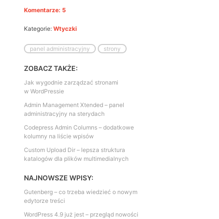
Komentarze: 5
Kategorie:
Wtyczki
panel administracyjny
strony
ZOBACZ TAKŻE:
Jak wygodnie zarządzać stronami
w WordPressie
Admin Management Xtended – panel
administracyjny na sterydach
Codepress Admin Columns – dodatkowe
kolumny na liście wpisów
Custom Upload Dir – lepsza struktura
katalogów dla plików multimedialnych
NAJNOWSZE WPISY:
Gutenberg – co trzeba wiedzieć o nowym
edytorze treści
WordPress 4.9 już jest – przegląd nowości