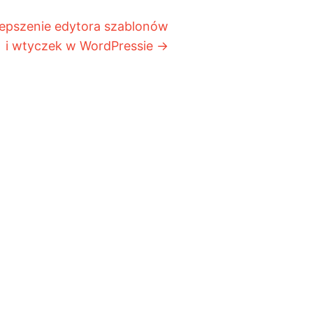
epszenie edytora szablonów
i wtyczek w WordPressie
→