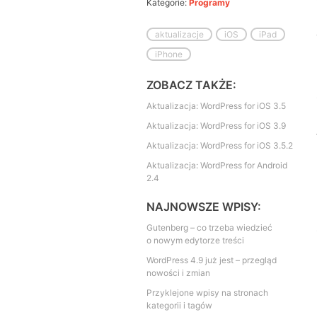
Kategorie:
Programy
aktualizacje
iOS
iPad
iPhone
ZOBACZ TAKŻE:
Aktualizacja: WordPress for iOS 3.5
Aktualizacja: WordPress for iOS 3.9
Aktualizacja: WordPress for iOS 3.5.2
Aktualizacja: WordPress for Android
2.4
NAJNOWSZE WPISY:
Gutenberg – co trzeba wiedzieć
o nowym edytorze treści
WordPress 4.9 już jest – przegląd
nowości i zmian
Przyklejone wpisy na stronach
kategorii i tagów