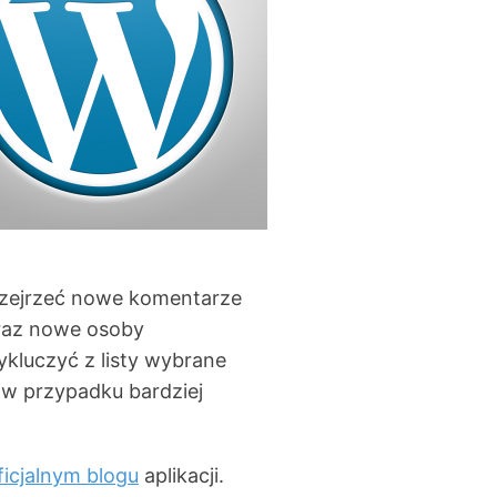
rzejrzeć nowe komentarze
oraz nowe osoby
kluczyć z listy wybrane
 w przypadku bardziej
ficjalnym blogu
aplikacji.