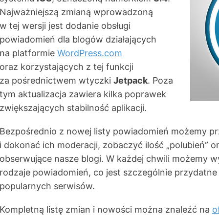
Najważniejszą zmianą wprowadzoną
w tej wersji jest dodanie obsługi
powiadomień dla blogów działających
na platformie
WordPress.com
oraz korzystających z tej funkcji
za pośrednictwem wtyczki
Jetpack
. Poza
tym aktualizacja zawiera kilka poprawek
zwiększających stabilność aplikacji.
Bezpośrednio z nowej listy powiadomień możemy p
i dokonać ich moderacji, zobaczyć ilość „polubień” 
obserwujące nasze blogi. W każdej chwili możemy wy
rodzaje powiadomień, co jest szczególnie przydatne
popularnych serwisów.
Kompletną listę zmian i nowości można znaleźć na
o