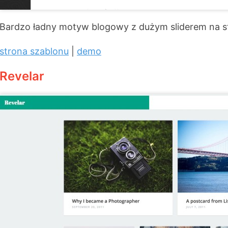
Bardzo ładny motyw blogowy z dużym sliderem na st
strona szablonu
|
demo
Revelar