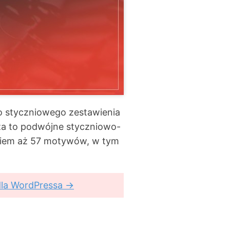
ło styczniowego zestawienia
a to podwójne styczniowo-
owiem aż 57 motywów, w tym
dla WordPressa →