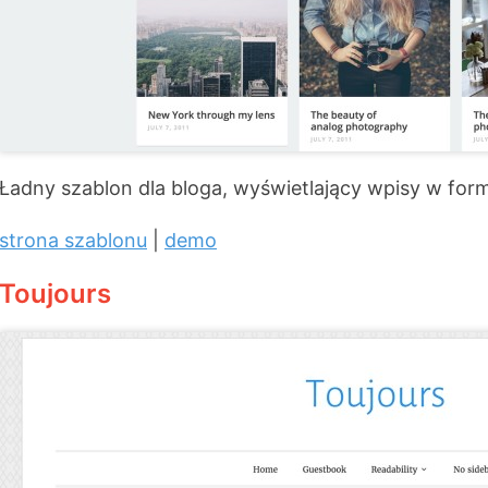
Ładny szablon dla bloga, wyświetlający wpisy w form
strona szablonu
|
demo
Toujours