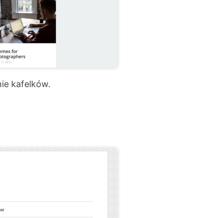
ie kafelków.