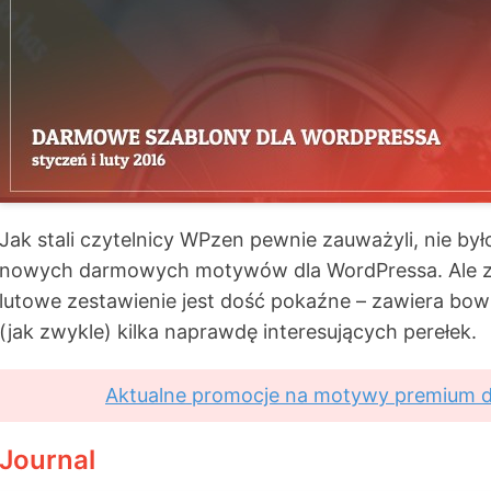
Jak stali czytelnicy WPzen pewnie zauważyli, nie by
nowych darmowych motywów dla WordPressa. Ale z
lutowe zestawienie jest dość pokaźne – zawiera b
(jak zwykle) kilka naprawdę interesujących perełek.
Aktualne promocje na motywy premium 
Journal