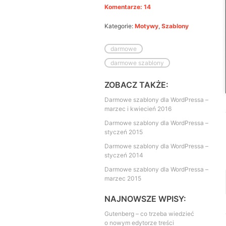
Komentarze: 14
Kategorie:
Motywy
,
Szablony
darmowe
darmowe szablony
ZOBACZ TAKŻE:
Darmowe szablony dla WordPressa –
marzec i kwiecień 2016
Darmowe szablony dla WordPressa –
styczeń 2015
Darmowe szablony dla WordPressa –
styczeń 2014
Darmowe szablony dla WordPressa –
marzec 2015
NAJNOWSZE WPISY:
Gutenberg – co trzeba wiedzieć
o nowym edytorze treści