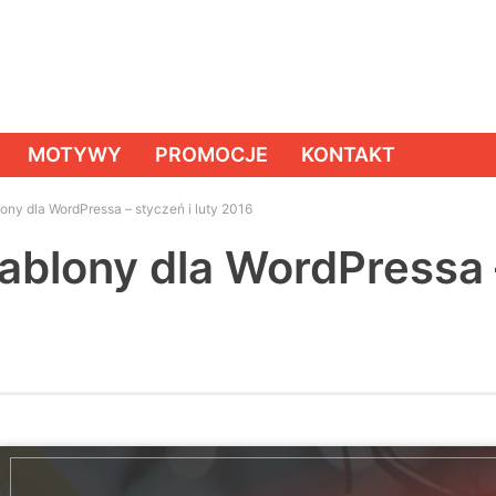
MOTYWY
PROMOCJE
KONTAKT
ny dla WordPressa – styczeń i luty 2016
blony dla WordPressa 