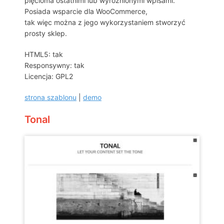
pięcioma ostatnimi lub wyróżnionymi wpisami.
Posiada wsparcie dla WooCommerce,
tak więc można z jego wykorzystaniem stworzyć
prosty sklep.
HTML5: tak
Responsywny: tak
Licencja: GPL2
strona szablonu
|
demo
Tonal