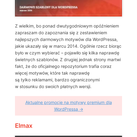
Z wielkim, bo ponad dwutygodniowym opóźnieniem
zapraszam do zapoznania się z zestawieniem
najlepszych darmowych motywów dla WordPressa,
jakie ukazały się w marcu 2014. Ogólnie rzecz biorąc
było w czym wybierać – pojawiło się kilka naprawdę
świetnych szablonów. Z drugiej jednak strony martwi
fakt, że do oficjalnego repozytorium trafia coraz
więcej motywów, które tak naprawdę
są tylko reklamami, bardzo ograniczonymi
w stosunku do swoich płatnych wersji.
Aktualne promocje na motywy premium dla
WordPressa →
Elmax