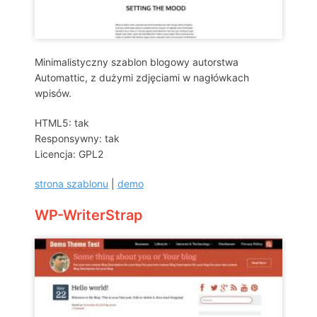
Minimalistyczny szablon blogowy autorstwa
Automattic, z dużymi zdjęciami w nagłówkach
wpisów.
HTML5: tak
Responsywny: tak
Licencja: GPL2
strona szablonu
|
demo
WP-WriterStrap