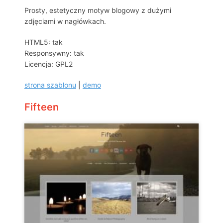
Prosty, estetyczny motyw blogowy z dużymi
zdjęciami w nagłówkach.
HTML5: tak
Responsywny: tak
Licencja: GPL2
strona szablonu
|
demo
Fifteen