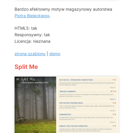
Bardzo efektowny motyw magazynowy autorstwa
Piotra Bieleckiego
.
HTML5: tak
Responsywny: tak
Licencja: nieznana
strona szablonu
|
demo
Split Me