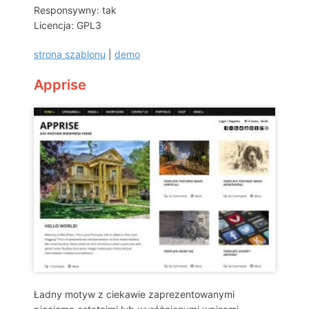
Responsywny: tak
Licencja: GPL3
strona szablonu
|
demo
Apprise
Ładny motyw z ciekawie zaprezentowanymi