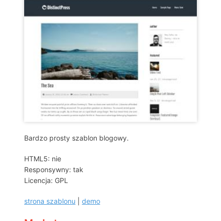
Bardzo prosty szablon blogowy.
HTML5: nie
Responsywny: tak
Licencja: GPL
strona szablonu
|
demo