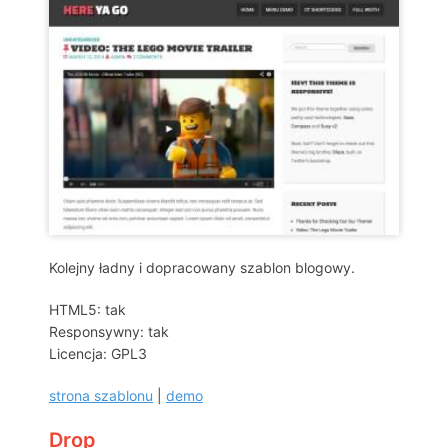
Kolejny ładny i dopracowany szablon blogowy.
HTML5: tak
Responsywny: tak
Licencja: GPL3
strona szablonu
|
demo
Drop