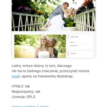
Ładny motyw ślubny (o tym, dlaczego
nie ma to żadnego znaczenia, przeczytać można
tutaj
), oparty na frameworku Bootstrap.
HTML5: tak
Responsywny: tak
Licencja: GPL3
strona szablonu
|
demo