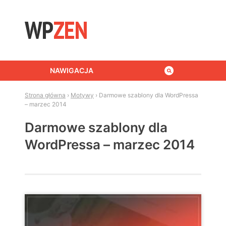
Skip to content
NAWIGACJA
Strona główna
›
Motywy
›
Darmowe szablony dla WordPressa
– marzec 2014
Darmowe szablony dla
WordPressa – marzec 2014