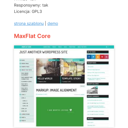
Responsywny: tak
Licencja: GPL3
strona szablonu
|
demo
MaxFlat Core