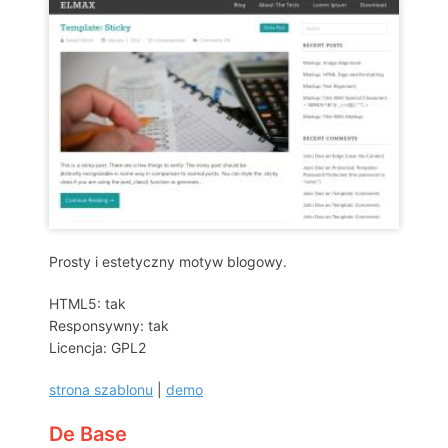
Prosty i estetyczny motyw blogowy.
HTML5: tak
Responsywny: tak
Licencja: GPL2
strona szablonu
|
demo
De Base