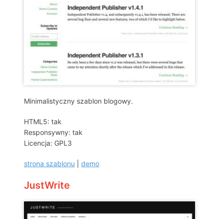
Minimalistyczny szablon blogowy.
HTML5: tak
Responsywny: tak
Licencja: GPL3
strona szablonu
|
demo
JustWrite