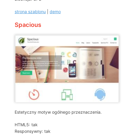
strona szablonu
|
demo
Spacious
Estetyczny motyw ogólnego przeznaczenia.
HTML5: tak
Responsywny: tak