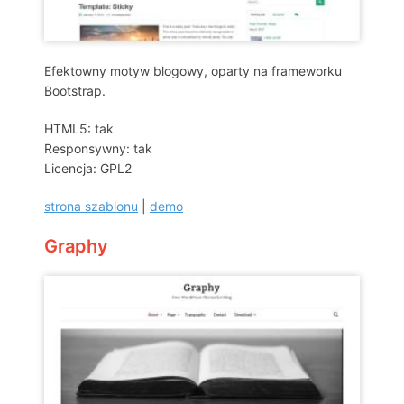
Efektowny motyw blogowy, oparty na frameworku
Bootstrap.
HTML5: tak
Responsywny: tak
Licencja: GPL2
strona szablonu
|
demo
Graphy