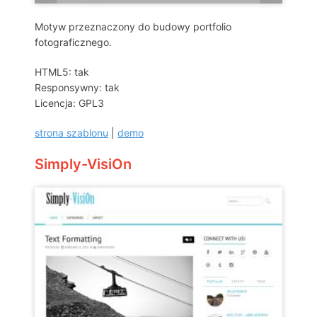
Motyw przeznaczony do budowy portfolio
fotograficznego.
HTML5: tak
Responsywny: tak
Licencja: GPL3
strona szablonu
|
demo
Simply-VisiOn