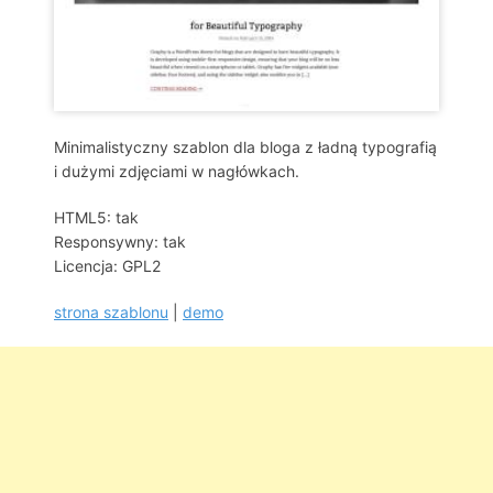
Minimalistyczny szablon dla bloga z ładną typografią
i dużymi zdjęciami w nagłówkach.
HTML5: tak
Responsywny: tak
Licencja: GPL2
strona szablonu
|
demo