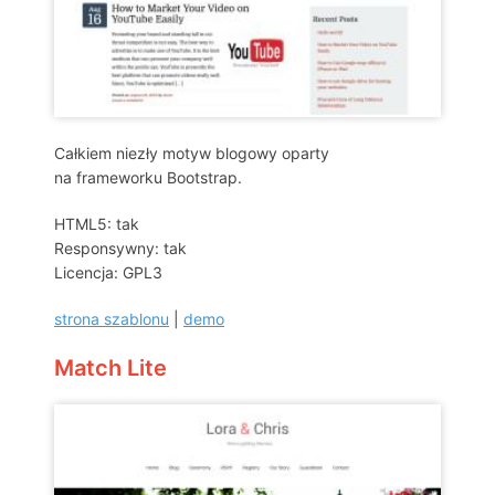
Całkiem niezły motyw blogowy oparty
na frameworku Bootstrap.
HTML5: tak
Responsywny: tak
Licencja: GPL3
strona szablonu
|
demo
Match Lite