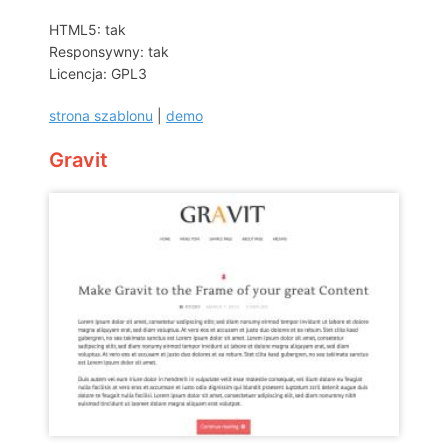
HTML5: tak
Responsywny: tak
Licencja: GPL3
strona szablonu
|
demo
Gravit