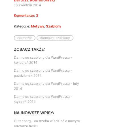
16 kwietnia 2014
Komentarze: 3
Kategorie:
Motywy
,
Szablony
darmowe
darmowe szablony
ZOBACZ TAKŻE:
Darmowe szablony dla WordPressa –
kwiecień 2014
Darmowe szablony dla WordPressa –
październik 2014
Darmowe szablony dla WordPressa – luty
2014
Darmowe szablony dla WordPressa –
styczeń 2014
NAJNOWSZE WPISY:
Gutenberg – co trzeba wiedzieć o nowym
edytorze treści