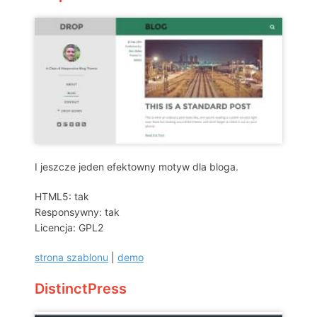
I jeszcze jeden efektowny motyw dla bloga.
HTML5: tak
Responsywny: tak
Licencja: GPL2
strona szablonu
|
demo
DistinctPress