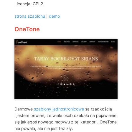
Licencja: GPL2
strona szablonu
|
demo
OneTone
Darmowe
szablony jednostronicowe
są rzadkością
i jestem pewien, że wiele osób czekało na pojawienie
się jakiegoś nowego motywu z tej kategorii. OneTone
nie powala, ale nie jest też zły.