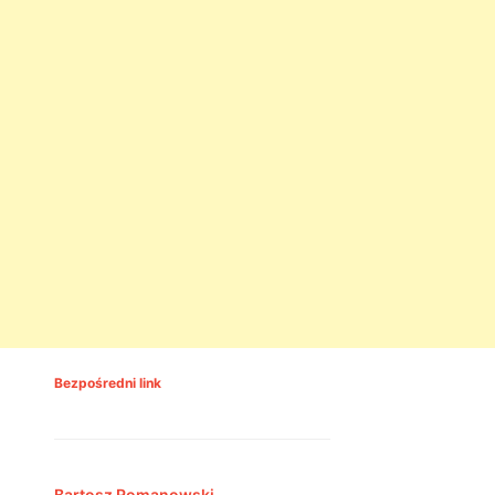
Bezpośredni link
Bartosz Romanowski