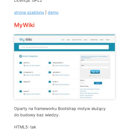
Licencja: GPL2
strona szablonu
|
demo
MyWiki
Oparty na frameworku Bootstrap motyw służący
do budowy baz wiedzy.
HTML5: tak