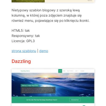
Nietypowy szablon blogowy z szeroką lewą
kolumną, w której poza zdjęciem znajduje się
również menu, pojawiające się po kliknięciu ikonki.
HTML5: tak
Responsywny: tak
Licencja: GPL3
strona szablonu
|
demo
Dazzling