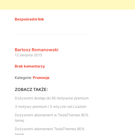
Bezpośredni link
Bartosz Romanowski
12 sierpnia 2015
Brak komentarzy
Kategorie:
Promocje
ZOBACZ TAKŻE:
Dożywotni dostęp do 95 motywów premium
3 motywy premium i 3 wtyczki od Lizatom
Dożywotni abonament w TeslaThemes 80%
taniej
Dożywotni abonament TeslaThemes 80%
taniej