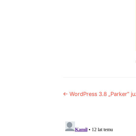
Post navigation
←
WordPress 3.8 „Parker” j