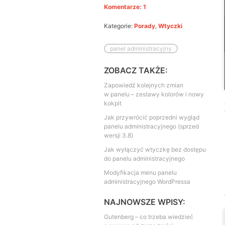
Komentarze: 1
Kategorie:
Porady
,
Wtyczki
panel administracyjny
ZOBACZ TAKŻE:
Zapowiedź kolejnych zmian
w panelu – zestawy kolorów i nowy
kokpit
Jak przywrócić poprzedni wygląd
panelu administracyjnego (sprzed
wersji 3.8)
Jak wyłączyć wtyczkę bez dostępu
do panelu administracyjnego
Modyfikacja menu panelu
administracyjnego WordPressa
NAJNOWSZE WPISY:
Gutenberg – co trzeba wiedzieć