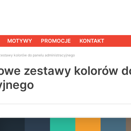
MOTYWY
PROMOCJE
KONTAKT
estawy kolorów do panelu administracyjnego
owe zestawy kolorów d
yjnego