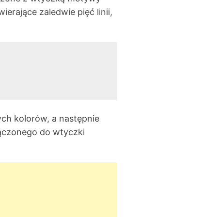
wierające zaledwie pięć linii,
ch kolorów, a następnie
ączonego do wtyczki