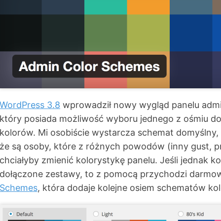
WordPress 3.8
wprowadził nowy wygląd panelu admi
który posiada możliwość wyboru jednego z ośmiu 
kolorów. Mi osobiście wystarcza schemat domyślny, 
że są osoby, które z różnych powodów (inny gust, 
chciałyby zmienić kolorystykę panelu. Jeśli jednak k
dołączone zestawy, to z pomocą przychodzi darm
Schemes
, która dodaje kolejne osiem schematów ko