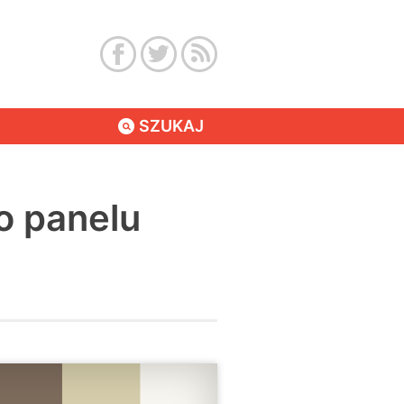
SZUKAJ
o panelu