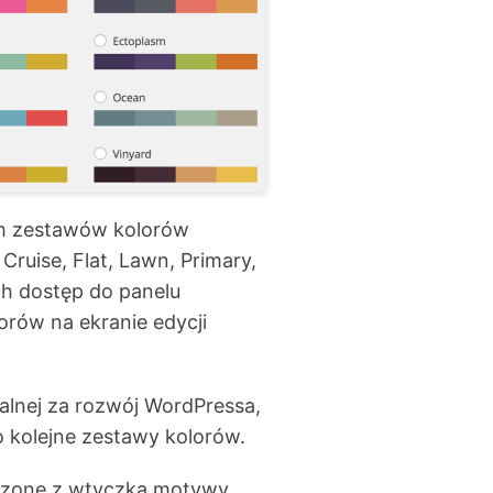
ych zestawów kolorów
Cruise, Flat, Lawn, Primary,
h dostęp do panelu
rów na ekranie edycji
alnej za rozwój WordPressa,
o kolejne zestawy kolorów.
rczone z wtyczką motywy