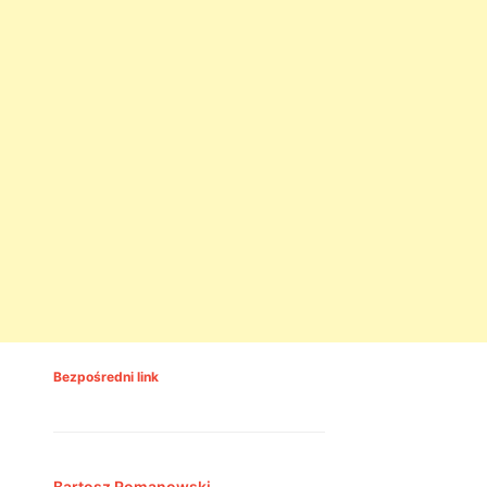
Bezpośredni link
Bartosz Romanowski