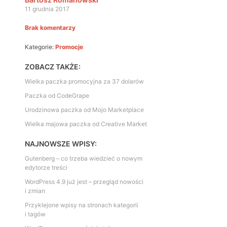
11 grudnia 2017
Brak komentarzy
Kategorie:
Promocje
ZOBACZ TAKŻE:
Wielka paczka promocyjna za 37 dolarów
Paczka od CodeGrape
Urodzinowa paczka od Mojo Marketplace
Wielka majowa paczka od Creative Market
NAJNOWSZE WPISY:
Gutenberg – co trzeba wiedzieć o nowym
edytorze treści
WordPress 4.9 już jest – przegląd nowości
i zmian
Przyklejone wpisy na stronach kategorii
i tagów