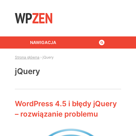
Skip to content
NAWIGACJA
Strona główna
›
jQuery
jQuery
WordPress 4.5 i błędy jQuery
– rozwiązanie problemu