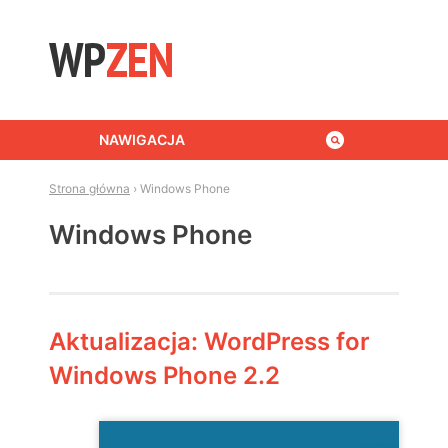
Skip to content
NAWIGACJA
Strona główna
›
Windows Phone
Windows Phone
Aktualizacja: WordPress for
Windows Phone 2.2