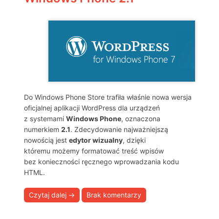
Do Windows Phone Store trafiła właśnie nowa wersja
oficjalnej aplikacji WordPress dla urządzeń
z systemami
Windows Phone
, oznaczona
numerkiem
2.1
. Zdecydowanie najważniejszą
nowością jest
edytor wizualny
, dzięki
któremu możemy formatować treść wpisów
bez konieczności ręcznego wprowadzania kodu
HTML.
Czytaj dalej
→
Brak komentarzy