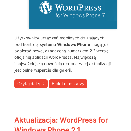
Użytkownicy urządzeń mobilnych działających
pod kontrolą systemu
Windows Phone
mogą już
pobierać nową, oznaczoną numerkiem 2.2 wersję
oficjalnej aplikacji WordPressa. Największą
i najważniejszą nowością dodaną w tej aktualizacji
jest pełne wsparcie dla galerii.
Czytaj dalej
→
Brak komentarzy
Aktualizacja: WordPress for
Windows Phone 2.1