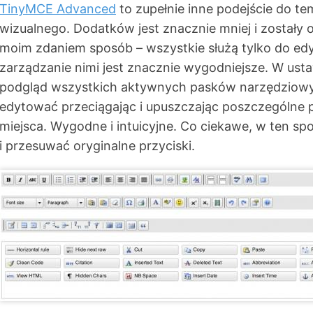
TinyMCE Advanced
to zupełnie inne podejście do te
wizualnego. Dodatków jest znacznie mniej i został
moim zdaniem sposób – wszystkie służą tylko do edy
zarządzanie nimi jest znacznie wygodniejsze. W ust
podgląd wszystkich aktywnych pasków narzędziow
edytować przeciągając i upuszczając poszczególne 
miejsca. Wygodne i intuicyjne. Co ciekawe, w ten 
i przesuwać oryginalne przyciski.