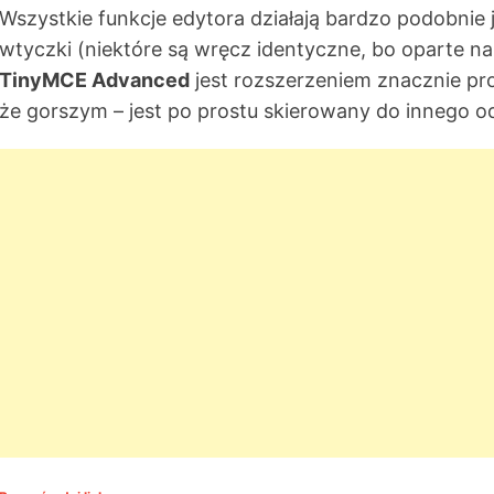
Wszystkie funkcje edytora działają bardzo podobnie
wtyczki (niektóre są wręcz identyczne, bo oparte n
TinyMCE Advanced
jest rozszerzeniem znacznie pr
że gorszym – jest po prostu skierowany do innego o