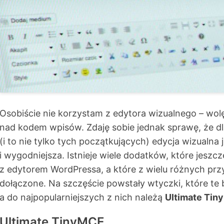
Osobiście nie korzystam z edytora wizualnego – wolę
nad kodem wpisów. Zdaję sobie jednak sprawę, że d
(i to nie tylko tych początkujących) edycja wizualna 
i wygodniejsza. Istnieje wiele dodatków, które jeszcz
z edytorem WordPressa, a które z wielu różnych prz
dołączone. Na szczęście powstały wtyczki, które te b
a do najpopularniejszych z nich należą
Ultimate Ti
Ultimate TinyMCE