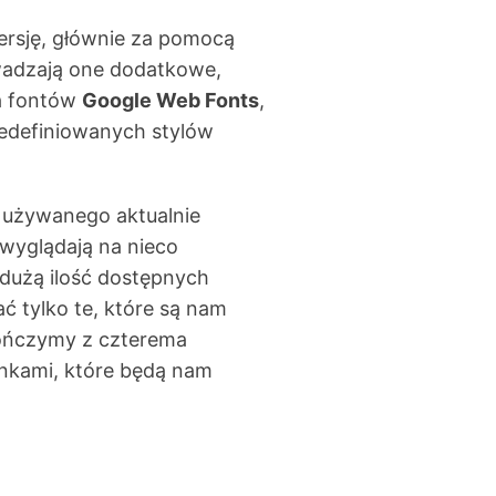
wersję, głównie za pomocą
adzają one dodatkowe,
ga fontów
Google Web Fonts
,
redefiniowanych stylów
 używanego aktualnie
wyglądają na nieco
 dużą ilość dostępnych
 tylko te, które są nam
ończymy z czterema
nkami, które będą nam