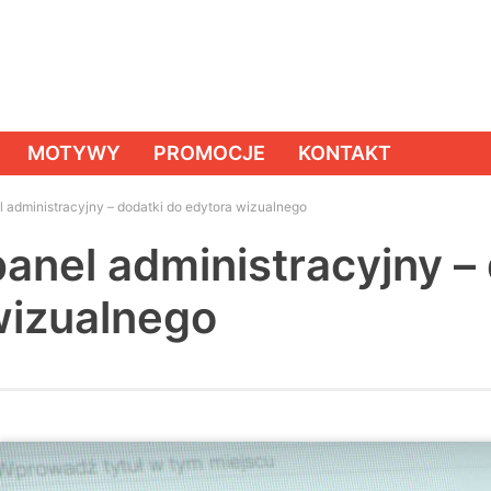
MOTYWY
PROMOCJE
KONTAKT
 administracyjny – dodatki do edytora wizualnego
anel administracyjny – 
wizualnego