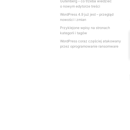
Gutenberg – co trzeba wiedzieć
o nowym edytorze treści
WordPress 4.9 już jest – przegląd
nowości i zmian
Przyklejone wpisy na stronach
kategorii i tagów
WordPress coraz częściej atakowany
przez oprogramowanie ransomware