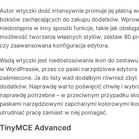
Autor wtyczki dość intensywnie promuje jej płatną 
boksów zachęcających do zakupu dodatków. Wprow
niedostępne w inny sposób funkcje, takie jak obsłu
możliwość tworzenia własnych stylów, zestaw 80 p
czy zaawansowana konfiguracja edytora.
Wadą wtyczki jest niedostosowanie ikon do zestawu
w WordPressie, przez co paski narzędziowe edytora 
zaśmiecone. Ja do listy wad dodałbym również zbyt
dodatków. Naprawdę warto poświęcić chwilę i wybrać
naprawdę potrzebne – w przeciwnym przypadku sk
paskami narzędziowymi zapchanymi kolorowymi iko
utrudniać pracę zamiast w niej pomagać.
TinyMCE Advanced