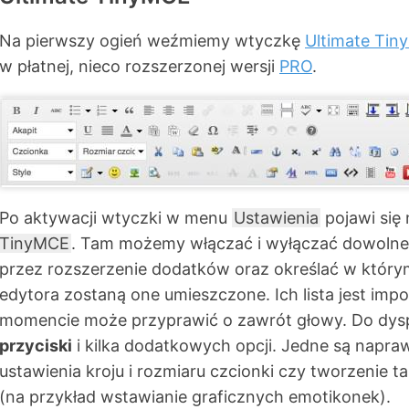
Na pierwszy ogień weźmiemy wtyczkę
Ultimate Ti
w płatnej, nieco rozszerzonej wersji
PRO
.
Po aktywacji wtyczki w menu
Ustawienia
pojawi się
TinyMCE
. Tam możemy włączać i wyłączać dowoln
przez rozszerzenie dodatków oraz określać w któr
edytora zostaną one umieszczone. Ich lista jest imp
momencie może przyprawić o zawrót głowy. Do dy
przyciski
i kilka dodatkowych opcji. Jedne są napra
ustawienia kroju i rozmiaru czcionki czy tworzenie ta
(na przykład wstawianie graficznych emotikonek).