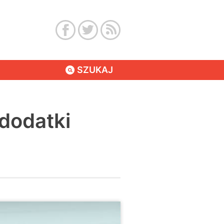
SZUKAJ
dodatki