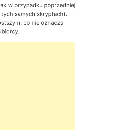
 jak w przypadku poprzedniej
a tych samych skryptach).
ostszym, co nie oznacza
dbiorcy.