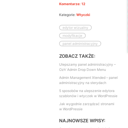
Komentarze: 12
Kategorie:
Wtyczki
edytor wizualny
modyfikacje
panel administracyjny
ZOBACZ TAKŻE:
Ulepszamy panel administracyjny –
Ozh’ Admin Drop Down Menu
Admin Management Xtended – panel
administracyjny na sterydach
5 sposobów na ulepszenie edytora
szablonów i wtyczek w WordPressie
Jak wygodnie zarządzać stronami
w WordPressie
NAJNOWSZE WPISY: