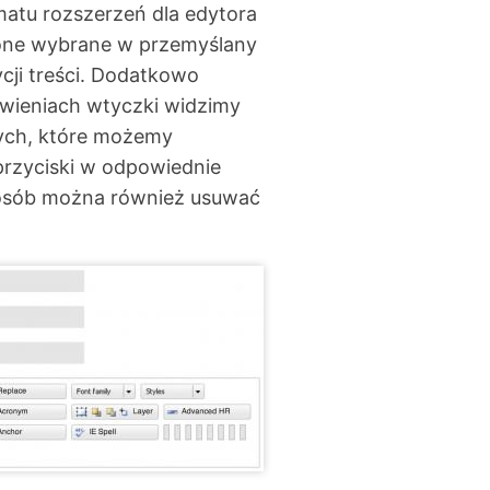
matu rozszerzeń dla edytora
y one wybrane w przemyślany
cji treści. Dodatkowo
awieniach wtyczki widzimy
ych, które możemy
przyciski w odpowiednie
sposób można również usuwać