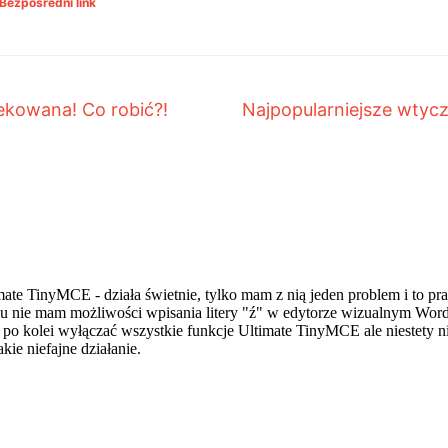
Bezpośredni link
ekowana! Co robić?!
Najpopularniejsze wtycz