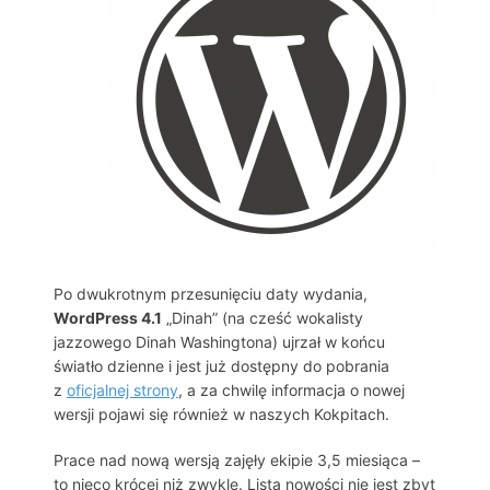
Po dwukrotnym przesunięciu daty wydania,
WordPress 4.1
„Dinah” (na cześć wokalisty
jazzowego Dinah Washingtona) ujrzał w końcu
światło dzienne i jest już dostępny do pobrania
z
oficjalnej strony
, a za chwilę informacja o nowej
wersji pojawi się również w naszych Kokpitach.
Prace nad nową wersją zajęły ekipie 3,5 miesiąca –
to nieco krócej niż zwykle. Lista nowości nie jest zbyt