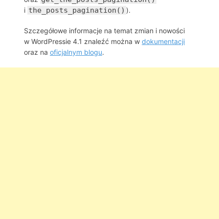
i
the_posts_pagination()
).
Szczegółowe informacje na temat zmian i nowości
w WordPressie 4.1 znaleźć można w
dokumentacji
oraz na
oficjalnym blogu
.