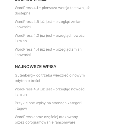
WordPress 4.1 – pierwsza wersja testowa już
dostępna
WordPress 4.5 już jest – przegląd zmian
i nowości
WordPress 4.0 już jest – przegląd nowości
i zmian
WordPress 4.4 już jest – przegląd zmian
i nowości
NAJNOWSZE WPISY:
Gutenberg – co trzeba wiedzieć o nowym
edytorze treści
WordPress 4.9 już jest – przegląd nowości
i zmian
Przyklejone wpisy na stronach kategorii
i tagów
WordPress coraz częściej atakowany
przez oprogramowanie ransomware