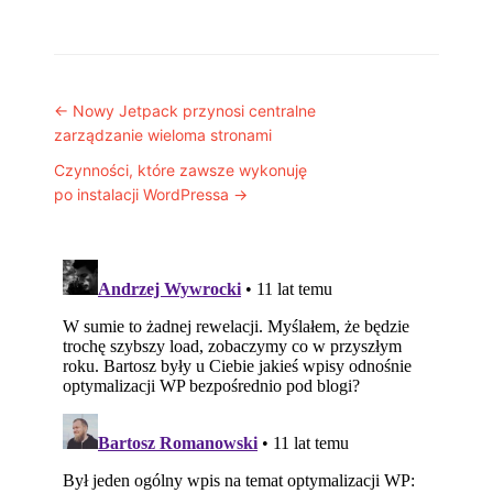
Post navigation
←
Nowy Jetpack przynosi centralne
zarządzanie wieloma stronami
Czynności, które zawsze wykonuję
po instalacji WordPressa
→