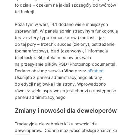
to działa – czekam na jakieś szczegóły od twórców
tej funkcji.
Poza tym w wersji 4.1 dodano wiele mniejszych
usprawnień. W panelu administracyjnym funkcjonują
teraz cztery typu komunikatów (zamiast – jak
do tej pory – trzech): sukces (zielony), ostrzeżenie
(pomarańczowy), błąd (czerwony), i informacja
(niebieski). Biblioteka mediów pozwala
na przesyłanie plików PSD (Photoshop documents).
Dodano obsługę serwisu
Vine
przez
oEmbed
.
Usunięto z panelu administracyjnego ekrany
do edycji nagłówka i tła strony. Wprowadzono
również wiele usprawnień jeśli chodzi o dostępność
panelu administracyjnego.
Zmiany i nowości dla deweloperów
Tradycyjnie nie zabrakło kilku nowości dla
deweloperów. Dodano możliwość obsługi znacznika