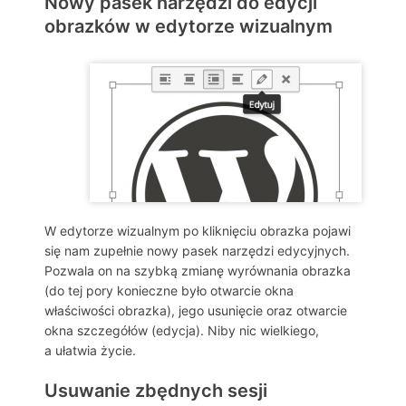
Nowy pasek narzędzi do edycji
obrazków w edytorze wizualnym
W edytorze wizualnym po kliknięciu obrazka pojawi
się nam zupełnie nowy pasek narzędzi edycyjnych.
Pozwala on na szybką zmianę wyrównania obrazka
(do tej pory konieczne było otwarcie okna
właściwości obrazka), jego usunięcie oraz otwarcie
okna szczegółów (edycja). Niby nic wielkiego,
a ułatwia życie.
Usuwanie zbędnych sesji