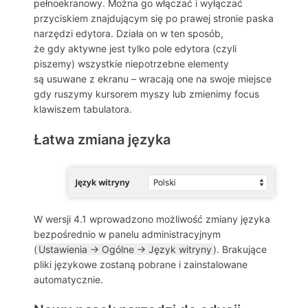
pełnoekranowy. Można go włączać i wyłączać
przyciskiem znajdującym się po prawej stronie paska
narzędzi edytora. Działa on w ten sposób,
że gdy aktywne jest tylko pole edytora (czyli
piszemy) wszystkie niepotrzebne elementy
są usuwane z ekranu – wracają one na swoje miejsce
gdy ruszymy kursorem myszy lub zmienimy focus
klawiszem tabulatora.
Łatwa zmiana języka
W wersji 4.1 wprowadzono możliwość zmiany języka
bezpośrednio w panelu administracyjnym
(
Ustawienia → Ogólne → Język witryny
). Brakujące
pliki językowe zostaną pobrane i zainstalowane
automatycznie.