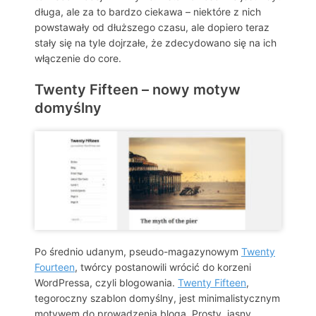
długa, ale za to bardzo ciekawa – niektóre z nich
powstawały od dłuższego czasu, ale dopiero teraz
stały się na tyle dojrzałe, że zdecydowano się na ich
włączenie do core.
Twenty Fifteen – nowy motyw
domyślny
Po średnio udanym, pseudo-magazynowym
Twenty
Fourteen
, twórcy postanowili wrócić do korzeni
WordPressa, czyli blogowania.
Twenty Fifteen
,
tegoroczny szablon domyślny, jest minimalistycznym
motywem do prowadzenia bloga. Prosty, jasny,