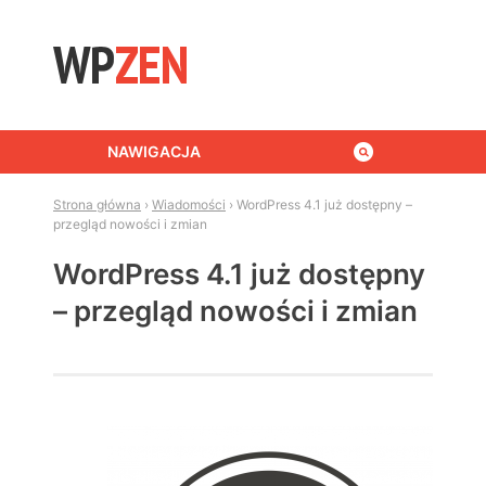
Skip to content
NAWIGACJA
Strona główna
›
Wiadomości
›
WordPress 4.1 już dostępny –
przegląd nowości i zmian
WordPress 4.1 już dostępny
– przegląd nowości i zmian