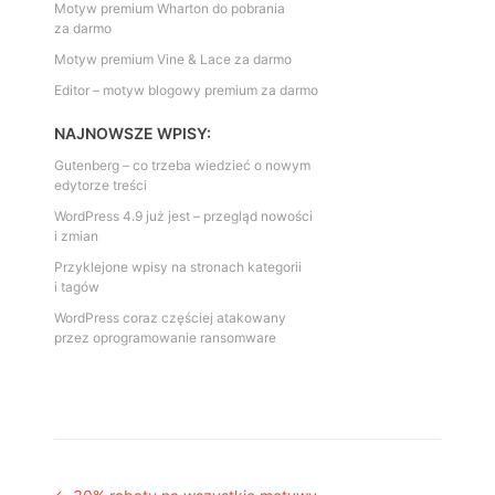
Motyw premium Wharton do pobrania
za darmo
Motyw premium Vine & Lace za darmo
Editor – motyw blogowy premium za darmo
NAJNOWSZE WPISY:
Gutenberg – co trzeba wiedzieć o nowym
edytorze treści
WordPress 4.9 już jest – przegląd nowości
i zmian
Przyklejone wpisy na stronach kategorii
i tagów
WordPress coraz częściej atakowany
przez oprogramowanie ransomware