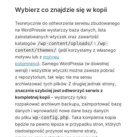
Wybierz co znajdzie się w kopii
Teoretycznie do odtworzenia serwisu zbudowanego
na WordPressie wystarczy baza danych, lista
zainstalowanych wtyczek oraz zawartość
katalogów
/wp-content/uploads/
i
/wp-
content/themes/
(jeśli korzystamy z własnego
motywu lub z
motywu
potomnego
). Samego WordPressa (w dowolnej
wersji) i wszystkie wtyczki można zawsze pobrać
z repozytorium, tak więc nie ma sensu
archiwizować tych plików. Z drugiej jednak strony,
znacznie szybciej jest odtworzyć serwis z
kompletnej kopii
– wystarczy tylko
rozpakować archiwum backupu, zaimportować bazę
danych i wprowadzić nowe dane bazy danych
do pliku
wp-config.php
. Taka kompletna kopia
będzie na pewno lepsza w przypadku stron, których
niedostępność przynosi wymierne straty,