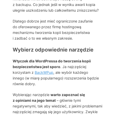
z backupu. Co jednak jeśli w wyniku awarii kopia
ulegnie uszkodzeniu lub całkowitemu zniszczeniu?
Dlatego dobrze jest mieć ograniczone zaufanie
do oferowanego przez firmę hostingową
mechanizmu tworzenia kopii bezpieczeństwa
i zadbać o to we własnym zakresie.
Wybierz odpowiednie narzędzie
Wtyczek dla WordPressa do tworzenia kopii
bezpieczeństwa jest sporo
. Ja najczęściej
korzystam z
BackWPup
, ale wybór każdego
innego (w miarę popularnego) rozszerzenia będzie
równie dobry.
Wybierając narzędzie
warto zapoznać się
z opiniami na jego temat
– głównie tymi
negatywnymi, tak aby wiedzieć, z jakimi problemami
najczęściej zmagają się jego użytkownicy. Zwykle