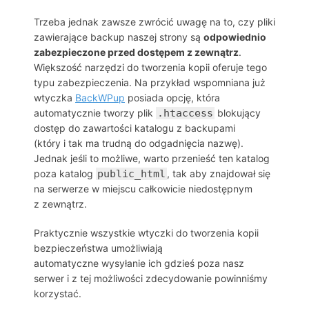
Trzeba jednak zawsze zwrócić uwagę na to, czy pliki
zawierające backup naszej strony są
odpowiednio
zabezpieczone przed dostępem z zewnątrz
.
Większość narzędzi do tworzenia kopii oferuje tego
typu zabezpieczenia. Na przykład wspomniana już
wtyczka
BackWPup
posiada opcję, która
automatycznie tworzy plik
.htaccess
blokujący
dostęp do zawartości katalogu z backupami
(który i tak ma trudną do odgadnięcia nazwę).
Jednak jeśli to możliwe, warto przenieść ten katalog
poza katalog
public_html
, tak aby znajdował się
na serwerze w miejscu całkowicie niedostępnym
z zewnątrz.
Praktycznie wszystkie wtyczki do tworzenia kopii
bezpieczeństwa umożliwiają
automatyczne wysyłanie ich gdzieś poza nasz
serwer i z tej możliwości zdecydowanie powinniśmy
korzystać.