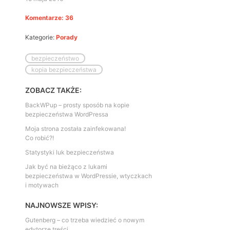
Komentarze: 36
Kategorie:
Porady
bezpieczeństwo
kopia bezpieczeństwa
ZOBACZ TAKŻE:
BackWPup – prosty sposób na kopie
bezpieczeństwa WordPressa
Moja strona została zainfekowana!
Co robić?!
Statystyki luk bezpieczeństwa
Jak być na bieżąco z lukami
bezpieczeństwa w WordPressie, wtyczkach
i motywach
NAJNOWSZE WPISY:
Gutenberg – co trzeba wiedzieć o nowym
edytorze treści