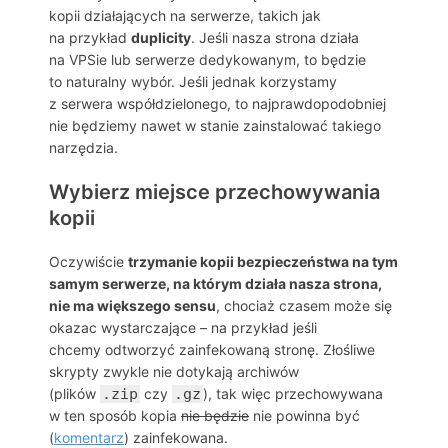
kopii działających na serwerze, takich jak
na przykład
duplicity
. Jeśli nasza strona działa
na VPSie lub serwerze dedykowanym, to będzie
to naturalny wybór. Jeśli jednak korzystamy
z serwera współdzielonego, to najprawdopodobniej
nie będziemy nawet w stanie zainstalować takiego
narzędzia.
Wybierz miejsce przechowywania
kopii
Oczywiście
trzymanie kopii bezpieczeństwa na tym
samym serwerze, na którym działa nasza strona,
nie ma większego sensu
, chociaż czasem może się
okazac wystarczające – na przykład jeśli
chcemy odtworzyć zainfekowaną stronę. Złośliwe
skrypty zwykle nie dotykają archiwów
(plików
.zip
czy
.gz
), tak więc przechowywana
w ten sposób kopia
nie będzie
nie powinna być
(
komentarz
) zainfekowana.