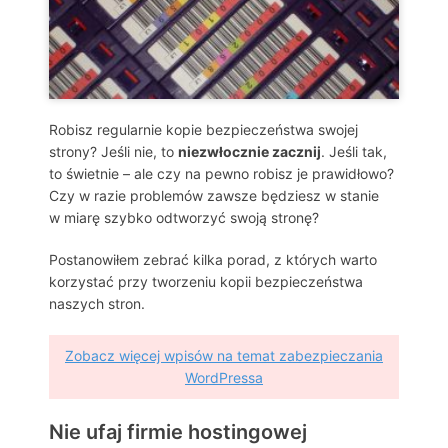
Robisz regularnie kopie bezpieczeństwa swojej
strony? Jeśli nie, to
niezwłocznie zacznij
. Jeśli tak,
to świetnie – ale czy na pewno robisz je prawidłowo?
Czy w razie problemów zawsze będziesz w stanie
w miarę szybko odtworzyć swoją stronę?
Postanowiłem zebrać kilka porad, z których warto
korzystać przy tworzeniu kopii bezpieczeństwa
naszych stron.
Zobacz więcej wpisów na temat zabezpieczania
WordPressa
Nie ufaj firmie hostingowej