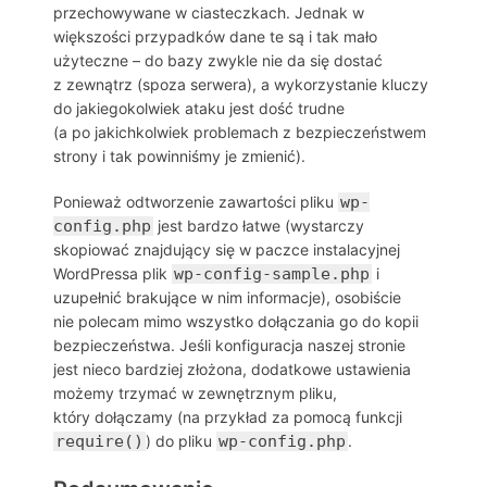
przechowywane w ciasteczkach. Jednak w
większości przypadków dane te są i tak mało
użyteczne – do bazy zwykle nie da się dostać
z zewnątrz (spoza serwera), a wykorzystanie kluczy
do jakiegokolwiek ataku jest dość trudne
(a po jakichkolwiek problemach z bezpieczeństwem
strony i tak powinniśmy je zmienić).
Ponieważ odtworzenie zawartości pliku
wp-
config.php
jest bardzo łatwe (wystarczy
skopiować znajdujący się w paczce instalacyjnej
WordPressa plik
wp-config-sample.php
i
uzupełnić brakujące w nim informacje), osobiście
nie polecam mimo wszystko dołączania go do kopii
bezpieczeństwa. Jeśli konfiguracja naszej stronie
jest nieco bardziej złożona, dodatkowe ustawienia
możemy trzymać w zewnętrznym pliku,
który dołączamy (na przykład za pomocą funkcji
require()
) do pliku
wp-config.php
.