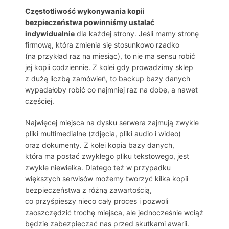
Częstotliwość wykonywania kopii
bezpieczeństwa powinniśmy ustalać
indywidualnie
dla każdej strony. Jeśli mamy stronę
firmową, która zmienia się stosunkowo rzadko
(na przykład raz na miesiąc), to nie ma sensu robić
jej kopii codziennie. Z kolei gdy prowadzimy sklep
z dużą liczbą zamówień, to backup bazy danych
wypadałoby robić co najmniej raz na dobę, a nawet
częściej.
Najwięcej miejsca na dysku serwera zajmują zwykle
pliki multimedialne (zdjęcia, pliki audio i wideo)
oraz dokumenty. Z kolei kopia bazy danych,
która ma postać zwykłego pliku tekstowego, jest
zwykle niewielka. Dlatego też w przypadku
większych serwisów możemy tworzyć kilka kopii
bezpieczeństwa z różną zawartością,
co przyśpieszy nieco cały proces i pozwoli
zaoszczędzić trochę miejsca, ale jednocześnie wciąż
będzie zabezpieczać nas przed skutkami awarii.