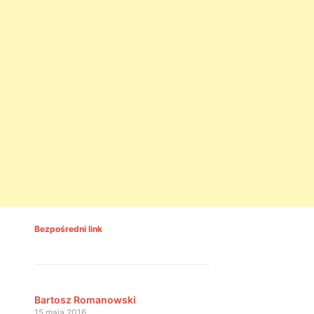
Bezpośredni link
Bartosz Romanowski
15 maja 2016