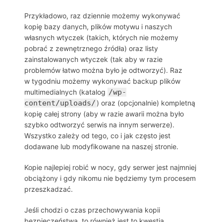
Przykładowo, raz dziennie możemy wykonywać
kopię bazy danych, plików motywu i naszych
własnych wtyczek (takich, których nie możemy
pobrać z zewnętrznego źródła) oraz listy
zainstalowanych wtyczek (tak aby w razie
problemów łatwo można było je odtworzyć). Raz
w tygodniu możemy wykonywać backup plików
multimedialnych (katalog
/wp-
content/uploads/
) oraz (opcjonalnie) kompletną
kopię całej strony (aby w razie awarii można było
szybko odtworzyć serwis na innym serwerze).
Wszystko zależy od tego, co i jak często jest
dodawane lub modyfikowane na naszej stronie.
Kopie najlepiej robić w nocy, gdy serwer jest najmniej
obciążony i gdy nikomu nie będziemy tym procesem
przeszkadzać.
Jeśli chodzi o czas przechowywania kopii
bezpieczeństwa, to również jest to kwestia