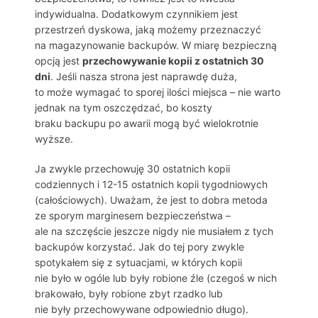
indywidualna. Dodatkowym czynnikiem jest
przestrzeń dyskowa, jaką możemy przeznaczyć
na magazynowanie backupów. W miarę bezpieczną
opcją jest
przechowywanie kopii z ostatnich 30
dni
. Jeśli nasza strona jest naprawdę duża,
to może wymagać to sporej ilości miejsca – nie warto
jednak na tym oszczędzać, bo koszty
braku backupu po awarii mogą być wielokrotnie
wyższe.
Ja zwykle przechowuję 30 ostatnich kopii
codziennych i 12-15 ostatnich kopii tygodniowych
(całościowych). Uważam, że jest to dobra metoda
ze sporym marginesem bezpieczeństwa –
ale na szczęście jeszcze nigdy nie musiałem z tych
backupów korzystać. Jak do tej pory zwykle
spotykałem się z sytuacjami, w których kopii
nie było w ogóle lub były robione źle (czegoś w nich
brakowało, były robione zbyt rzadko lub
nie były przechowywane odpowiednio długo).