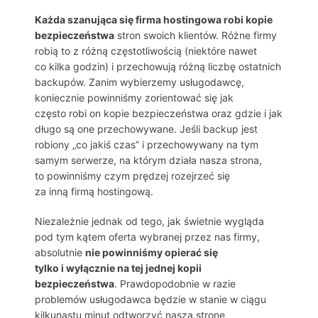
Każda szanująca się firma hostingowa robi kopie
bezpieczeństwa
stron swoich klientów. Różne firmy
robią to z różną częstotliwością (niektóre nawet
co kilka godzin) i przechowują różną liczbę ostatnich
backupów. Zanim wybierzemy usługodawcę,
koniecznie powinniśmy zorientować się jak
często robi on kopie bezpieczeństwa oraz gdzie i jak
długo są one przechowywane. Jeśli backup jest
robiony „co jakiś czas” i przechowywany na tym
samym serwerze, na którym działa nasza strona,
to powinniśmy czym prędzej rozejrzeć się
za inną firmą hostingową.
Niezależnie jednak od tego, jak świetnie wygląda
pod tym kątem oferta wybranej przez nas firmy,
absolutnie
nie powinniśmy opierać się
tylko i wyłącznie na tej jednej kopii
bezpieczeństwa
. Prawdopodobnie w razie
problemów usługodawca będzie w stanie w ciągu
kilkunastu minut odtworzyć naszą stronę