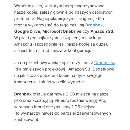
Wybór miejsca, w którym będą magazynowane
nasze kopie, zależy głównie od naszych osobistych
preferencji. Najpopularniejszymi usługami, które
można wykorzystać do tego celu, są
Dropbox
,
Google Drive
,
Microsoft OneDrive
czy
Amazon S3
.
W praktyce najkorzystniejszą cenę ma usługa
Amazonu (szczególnie jeśli nasze kopie są duże),
ale jest też najtrudniejsza w konfiguracji.
Ja do przechowywania kopii korzystam z
Dropboksa
(dla mniejszych projektów) i Amazon S3. Dodatkowo
co jakiś czas pobieram kopie na dysk swojego
komputera – tak na wszelki wypadek.
Dropbox
oferuje darmowe 2 GB miejsca na nasze
pliki oraz kosztującą 99 euro rocznie wersję Pro,
w ramach której otrzymujemy 1 TB miejsca
(to wystarczy nawet do bardziej zaawansowanych
zastosowań).