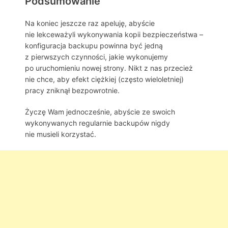
Podsumowanie
Na koniec jeszcze raz apeluję, abyście
nie lekceważyli wykonywania kopii bezpieczeństwa –
konfiguracja backupu powinna być jedną
z pierwszych czynności, jakie wykonujemy
po uruchomieniu nowej strony. Nikt z nas przecież
nie chce, aby efekt ciężkiej (często wieloletniej)
pracy zniknął bezpowrotnie.
Życzę Wam jednocześnie, abyście ze swoich
wykonywanych regularnie backupów nigdy
nie musieli korzystać.