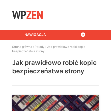
Skip to content
NAWIGACJA
Strona główna
›
Porady
›
Jak prawidłowo robić kopie
bezpieczeństwa strony
Jak prawidłowo robić kopie
bezpieczeństwa strony