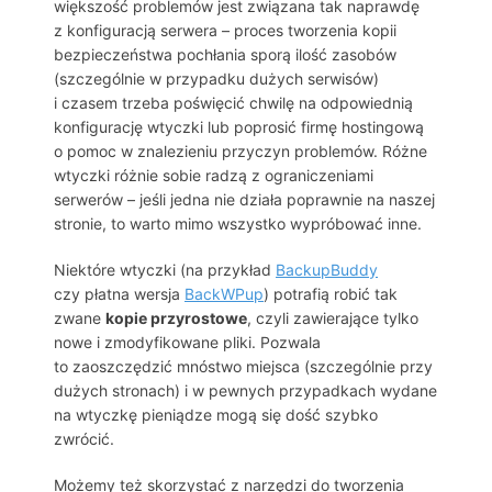
większość problemów jest związana tak naprawdę
z konfiguracją serwera – proces tworzenia kopii
bezpieczeństwa pochłania sporą ilość zasobów
(szczególnie w przypadku dużych serwisów)
i czasem trzeba poświęcić chwilę na odpowiednią
konfigurację wtyczki lub poprosić firmę hostingową
o pomoc w znalezieniu przyczyn problemów. Różne
wtyczki różnie sobie radzą z ograniczeniami
serwerów – jeśli jedna nie działa poprawnie na naszej
stronie, to warto mimo wszystko wypróbować inne.
Niektóre wtyczki (na przykład
BackupBuddy
czy płatna wersja
BackWPup
) potrafią robić tak
zwane
kopie przyrostowe
, czyli zawierające tylko
nowe i zmodyfikowane pliki. Pozwala
to zaoszczędzić mnóstwo miejsca (szczególnie przy
dużych stronach) i w pewnych przypadkach wydane
na wtyczkę pieniądze mogą się dość szybko
zwrócić.
Możemy też skorzystać z narzędzi do tworzenia