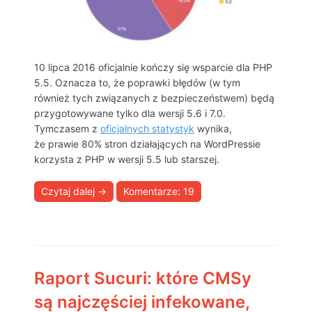
10 lipca 2016 oficjalnie kończy się wsparcie dla PHP
5.5. Oznacza to, że poprawki błędów (w tym
również tych związanych z bezpieczeństwem) będą
przygotowywane tylko dla wersji 5.6 i 7.0.
Tymczasem z
oficjalnych statystyk
wynika,
że prawie 80% stron działających na WordPressie
korzysta z PHP w wersji 5.5 lub starszej.
Czytaj dalej
→
Komentarze: 19
Raport Sucuri: które CMSy
są najczęściej infekowane,