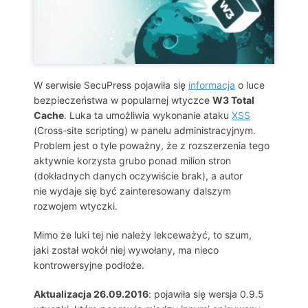
W serwisie SecuPress pojawiła się
informacja
o luce
bezpieczeństwa w popularnej wtyczce
W3 Total
Cache
. Luka ta umożliwia wykonanie ataku
XSS
(Cross-site scripting) w panelu administracyjnym.
Problem jest o tyle poważny, że z rozszerzenia tego
aktywnie korzysta grubo ponad milion stron
(dokładnych danych oczywiście brak), a autor
nie wydaje się być zainteresowany dalszym
rozwojem wtyczki.
Mimo że luki tej nie należy lekceważyć, to szum,
jaki został wokół niej wywołany, ma nieco
kontrowersyjne podłoże.
Aktualizacja 26.09.2016
: pojawiła się wersja 0.9.5