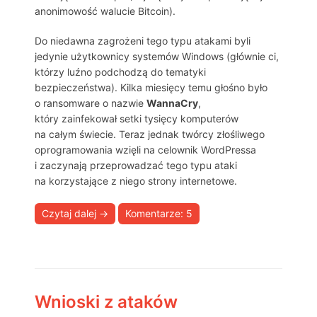
anonimowość walucie Bitcoin).
Do niedawna zagrożeni tego typu atakami byli
jedynie użytkownicy systemów Windows (głównie ci,
którzy luźno podchodzą do tematyki
bezpieczeństwa). Kilka miesięcy temu głośno było
o ransomware o nazwie
WannaCry
,
który zainfekował setki tysięcy komputerów
na całym świecie. Teraz jednak twórcy złośliwego
oprogramowania wzięli na celownik WordPressa
i zaczynają przeprowadzać tego typu ataki
na korzystające z niego strony internetowe.
Czytaj dalej
→
Komentarze: 5
Wnioski z ataków