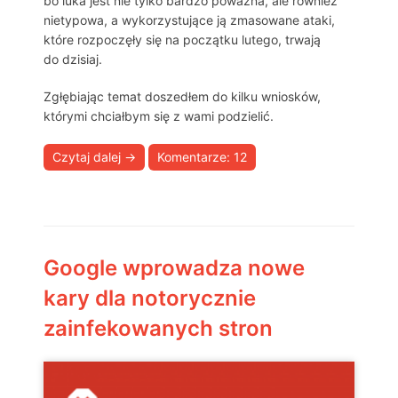
bo luka jest nie tylko bardzo poważna, ale również
nietypowa, a wykorzystujące ją zmasowane ataki,
które rozpoczęły się na początku lutego, trwają
do dzisiaj.
Zgłębiając temat doszedłem do kilku wniosków,
którymi chciałbym się z wami podzielić.
Czytaj dalej
→
Komentarze: 12
Google wprowadza nowe
kary dla notorycznie
zainfekowanych stron