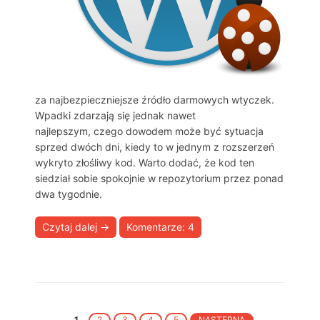
za najbezpieczniejsze źródło darmowych wtyczek.
Wpadki zdarzają się jednak nawet
najlepszym, czego dowodem może być sytuacja
sprzed dwóch dni, kiedy to w jednym z rozszerzeń
wykryto złośliwy kod. Warto dodać, że kod ten
siedział sobie spokojnie w repozytorium przez ponad
dwa tygodnie.
Czytaj dalej
→
Komentarze: 4
1
2
3
4
5
NASTĘPNA