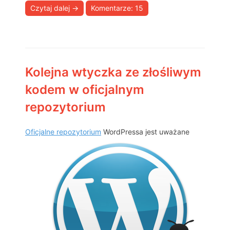
Czytaj dalej
→
Komentarze: 15
Kolejna wtyczka ze złośliwym
kodem w oficjalnym
repozytorium
Oficjalne repozytorium
WordPressa jest uważane