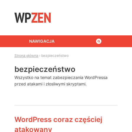
Skip to content
NAWIGACJA
Strona główna
›
bezpieczeństwo
bezpieczeństwo
Wszystko na temat zabezpieczania WordPressa
przed atakami i złosliwymi skryptami.
WordPress coraz częściej
atakowany