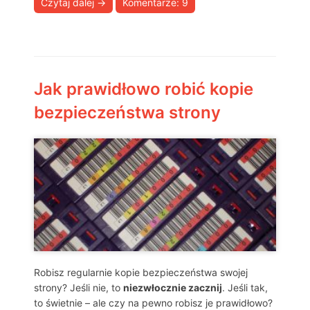
Czytaj dalej
→
Komentarze: 9
Jak prawidłowo robić kopie
bezpieczeństwa strony
Robisz regularnie kopie bezpieczeństwa swojej
strony? Jeśli nie, to
niezwłocznie zacznij
. Jeśli tak,
to świetnie – ale czy na pewno robisz je prawidłowo?