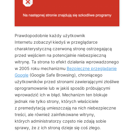
Prawdopodobnie każdy użytkownik
Internetu zobaczył kiedyś w przeglądarce
charakterystyczną czerwoną stronę ostrzegającą
przed wejściem na potencjalnie niebezpieczną
witrynę. Ta strona to efekt działania wprowadzonego
w 2005 roku mechanizmu
Bezpieczne przeglądanie
Google
(Google Safe Browsing), chroniącego
użytkowników przed stronami zawierającymi złośliwe
oprogramowanie lub w jakiś sposób próbującymi
wprowadzić ich w błąd. Mechanizm ten blokuje
jednak nie tylko strony, których właściciele
z premedytacją umieszczają na nich niebezpieczne
treści, ale również zainfekowane witryny,
których administratorzy często nie zdają sobie
sprawy, że z ich stroną dzieje się coś złego.