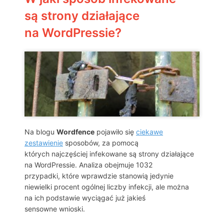
są strony działające
na WordPressie?
Na blogu
Wordfence
pojawiło się
ciekawe
zestawienie
sposobów, za pomocą
których najczęściej infekowane są strony działające
na WordPressie. Analiza obejmuje 1032
przypadki, które wprawdzie stanowią jedynie
niewielki procent ogólnej liczby infekcji, ale można
na ich podstawie wyciągać już jakieś
sensowne wnioski.