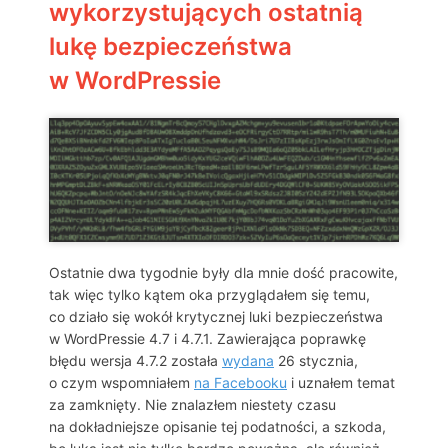
wykorzystujących ostatnią
lukę bezpieczeństwa
w WordPressie
Ostatnie dwa tygodnie były dla mnie dość pracowite,
tak więc tylko kątem oka przyglądałem się temu,
co działo się wokół krytycznej luki bezpieczeństwa
w WordPressie 4.7 i 4.7.1. Zawierająca poprawkę
błędu wersja 4.7.2 została
wydana
26 stycznia,
o czym wspomniałem
na Facebooku
i uznałem temat
za zamknięty. Nie znalazłem niestety czasu
na dokładniejsze opisanie tej podatności, a szkoda,