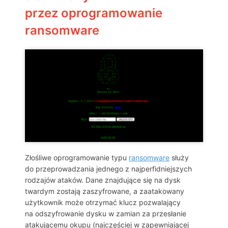
przez oprogramowanie
ransomware
Złośliwe oprogramowanie typu
ransomware
służy
do przeprowadzania jednego z najperfidniejszych
rodzajów ataków. Dane znajdujące się na dysk
twardym zostają zaszyfrowane, a zaatakowany
użytkownik może otrzymać klucz pozwalający
na odszyfrowanie dysku w zamian za przesłanie
atakującemu okupu (najczęściej w zapewniającej