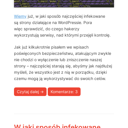
Wiemy
już, w jaki sposób najczęściej infekowane
są strony działające na WordPressie. Pora
więc sprawdzić, do czego hakerzy
wykorzystują serwisy, nad którymi przejęli kontrolę.
Jak już kilkukrotnie pisałem we wpisach
poświęconych bezpieczeństwu, atakującym zwykle
nie chodzi o wyłączenie lub zniszczenie naszej
strony – najczęściej starają się, abyśmy jak najdłużej
myśleli, że wszystko jest z nią w porządku, dzięki
czemu mogą ją wykorzystywać do swoich celów.
Czytaj dalej
→
Komentarze: 3
W jaki sposób infekowane