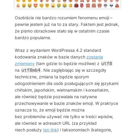
Osobiście nie bardzo rozumiem fenomenu emoji –
pewnie jestem już na to za stary. Faktem jest jednak,
że pismo obrazkowe stało się w ostatnim czasie
bardzo popularne.
Wraz z wydaniem WordPressa 4.2 standard
kodowania znaków w bazie danych
zostanie
zmieniony
(tam gdzie to będzie możliwe) z
utf8
na
utf8mb4
. Nie zagłębiając się w szczegóły
techniczne, zmiana ta będzie sporym
udogodnieniem dla osób posługujących się językami
chińskim, japońskim, wietnamskim i koreańskim,
ale również będzie pozwalała na natywne
przechowywanie w bazie znaków emoji. W praktyce
oznacza to, że emoji będzie można
bez problemów używać nie tylko w treści wpisów,
ale również w adresach URL (za przykład
niech posłuży
ten link
) i taksonomiach (kategorie,