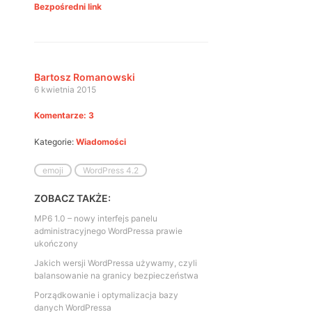
Bezpośredni link
Bartosz Romanowski
6 kwietnia 2015
Komentarze: 3
Kategorie:
Wiadomości
emoji
WordPress 4.2
ZOBACZ TAKŻE:
MP6 1.0 – nowy interfejs panelu
administracyjnego WordPressa prawie
ukończony
Jakich wersji WordPressa używamy, czyli
balansowanie na granicy bezpieczeństwa
Porządkowanie i optymalizacja bazy
danych WordPressa