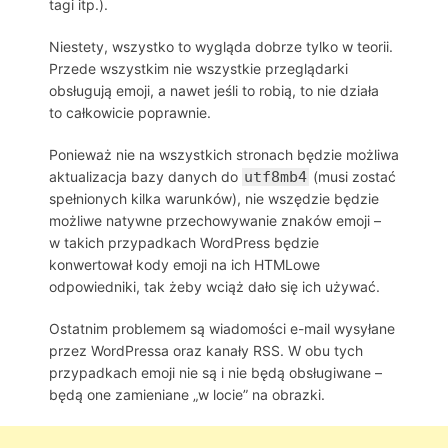
tagi itp.).
Niestety, wszystko to wygląda dobrze tylko w teorii.
Przede wszystkim nie wszystkie przeglądarki
obsługują emoji, a nawet jeśli to robią, to nie działa
to całkowicie poprawnie.
Ponieważ nie na wszystkich stronach będzie możliwa
aktualizacja bazy danych do
utf8mb4
(musi zostać
spełnionych kilka warunków), nie wszędzie będzie
możliwe natywne przechowywanie znaków emoji –
w takich przypadkach WordPress będzie
konwertował kody emoji na ich HTMLowe
odpowiedniki, tak żeby wciąż dało się ich używać.
Ostatnim problemem są wiadomości e-mail wysyłane
przez WordPressa oraz kanały RSS. W obu tych
przypadkach emoji nie są i nie będą obsługiwane –
będą one zamieniane „w locie” na obrazki.