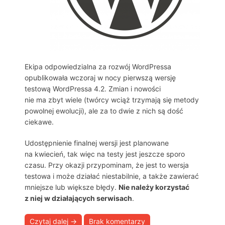
Ekipa odpowiedzialna za rozwój WordPressa
opublikowała wczoraj w nocy pierwszą wersję
testową WordPressa 4.2. Zmian i nowości
nie ma zbyt wiele (twórcy wciąż trzymają się metody
powolnej ewolucji), ale za to dwie z nich są dość
ciekawe.
Udostępnienie finalnej wersji jest planowane
na kwiecień, tak więc na testy jest jeszcze sporo
czasu. Przy okazji przypominam, że jest to wersja
testowa i może działać niestabilnie, a także zawierać
mniejsze lub większe błędy.
Nie należy korzystać
z niej w działających serwisach
.
Czytaj dalej
→
Brak komentarzy