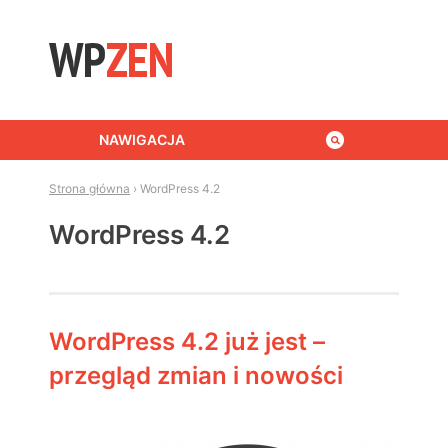
Skip to content
NAWIGACJA
Strona główna
›
WordPress 4.2
WordPress 4.2
WordPress 4.2 już jest –
przegląd zmian i nowości