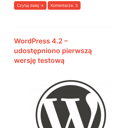
Czytaj dalej
→
Komentarze: 3
WordPress 4.2 –
udostępniono pierwszą
wersję testową