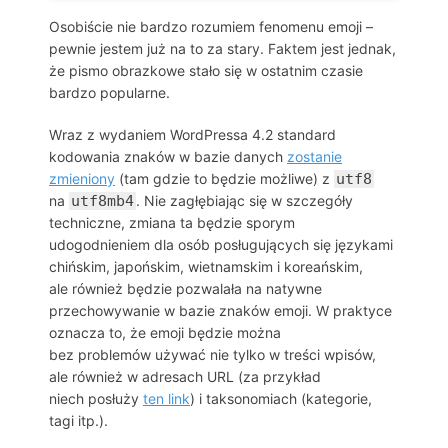
Osobiście nie bardzo rozumiem fenomenu emoji –
pewnie jestem już na to za stary. Faktem jest jednak,
że pismo obrazkowe stało się w ostatnim czasie
bardzo popularne.
Wraz z wydaniem WordPressa 4.2 standard
kodowania znaków w bazie danych
zostanie
zmieniony
(tam gdzie to będzie możliwe) z
utf8
na
utf8mb4
. Nie zagłębiając się w szczegóły
techniczne, zmiana ta będzie sporym
udogodnieniem dla osób posługujących się językami
chińskim, japońskim, wietnamskim i koreańskim,
ale również będzie pozwalała na natywne
przechowywanie w bazie znaków emoji. W praktyce
oznacza to, że emoji będzie można
bez problemów używać nie tylko w treści wpisów,
ale również w adresach URL (za przykład
niech posłuży
ten link
) i taksonomiach (kategorie,
tagi itp.).