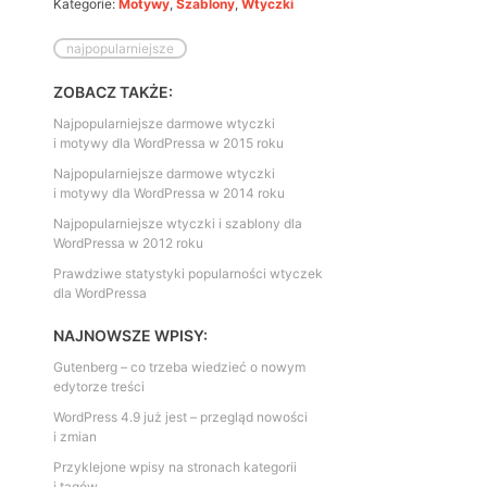
Kategorie:
Motywy
,
Szablony
,
Wtyczki
najpopularniejsze
ZOBACZ TAKŻE:
Najpopularniejsze darmowe wtyczki
i motywy dla WordPressa w 2015 roku
Najpopularniejsze darmowe wtyczki
i motywy dla WordPressa w 2014 roku
Najpopularniejsze wtyczki i szablony dla
WordPressa w 2012 roku
Prawdziwe statystyki popularności wtyczek
dla WordPressa
NAJNOWSZE WPISY:
Gutenberg – co trzeba wiedzieć o nowym
edytorze treści
WordPress 4.9 już jest – przegląd nowości
i zmian
Przyklejone wpisy na stronach kategorii
i tagów