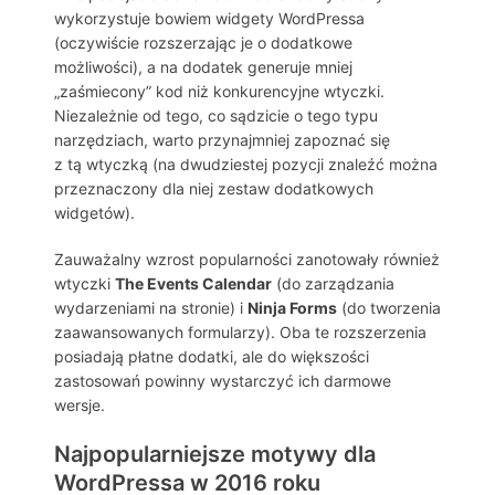
wykorzystuje bowiem widgety WordPressa
(oczywiście rozszerzając je o dodatkowe
możliwości), a na dodatek generuje mniej
„zaśmiecony” kod niż konkurencyjne wtyczki.
Niezależnie od tego, co sądzicie o tego typu
narzędziach, warto przynajmniej zapoznać się
z tą wtyczką (na dwudziestej pozycji znaleźć można
przeznaczony dla niej zestaw dodatkowych
widgetów).
Zauważalny wzrost popularności zanotowały również
wtyczki
The Events Calendar
(do zarządzania
wydarzeniami na stronie) i
Ninja Forms
(do tworzenia
zaawansowanych formularzy). Oba te rozszerzenia
posiadają płatne dodatki, ale do większości
zastosowań powinny wystarczyć ich darmowe
wersje.
Najpopularniejsze motywy dla
WordPressa w 2016 roku