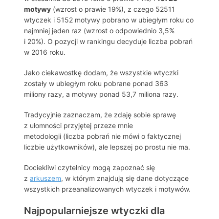
motywy
(wzrost o prawie 19%), z czego 52511
wtyczek i 5152 motywy pobrano w ubiegłym roku co
najmniej jeden raz (wzrost o odpowiednio 3,5%
i 20%). O pozycji w rankingu decyduje liczba pobrań
w 2016 roku.
Jako ciekawostkę dodam, że wszystkie wtyczki
zostały w ubiegłym roku pobrane ponad 363
miliony razy, a motywy ponad 53,7 miliona razy.
Tradycyjnie zaznaczam, że zdaję sobie sprawę
z ułomności przyjętej przeze mnie
metodologii (liczba pobrań nie mówi o faktycznej
liczbie użytkowników), ale lepszej po prostu nie ma.
Dociekliwi czytelnicy mogą zapoznać się
z
arkuszem
, w którym znajdują się dane dotyczące
wszystkich przeanalizowanych wtyczek i motywów.
Najpopularniejsze wtyczki dla