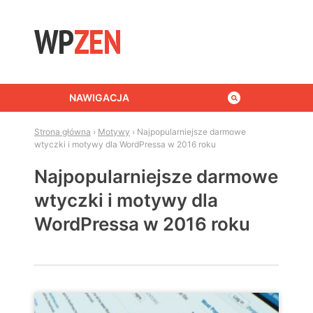
Skip to content
NAWIGACJA
Strona główna
›
Motywy
›
Najpopularniejsze darmowe
wtyczki i motywy dla WordPressa w 2016 roku
Najpopularniejsze darmowe
wtyczki i motywy dla
WordPressa w 2016 roku