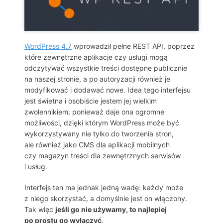
WordPress 4.7
wprowadził pełne REST API, poprzez
które zewnętrzne aplikacje czy usługi mogą
odczytywać wszystkie treści dostępne publicznie
na naszej stronie, a po autoryzacji również je
modyfikować i dodawać nowe. Idea tego interfejsu
jest świetna i osobiście jestem jej wielkim
zwolennikiem, ponieważ daje ona ogromne
możliwości, dzięki którym WordPress może być
wykorzystywany nie tylko do tworzenia stron,
ale również jako CMS dla aplikacji mobilnych
czy magazyn treści dla zewnętrznych serwisów
i usług.
Interfejs ten ma jednak jedną wadę: każdy może
z niego skorzystać, a domyślnie jest on włączony.
Tak więc
jeśli go nie używamy, to najlepiej
po prostu go wyłączyć
.