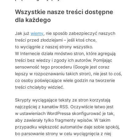
Wszystkie nasze treści dostępne
dla każdego
Jak już
wiemy
, nie sposób zabezpieczyć naszych
treści przed złodziejami – jeśli ktoś chce,
to wyciągnie z naszej strony wszystko.
W Internecie działa mnóstwo stron, które agregują
treści bez wiedzy i zgody ich autorów. Pomijając
sensowność tego procederu (Google jest coraz
lepszy w rozpoznawaniu takich stron), nie jest to coś,
co osoby poświęcające wiele godzin na tworzenie
treści chciałyby widzieć.
Skrypty wyciągające teksty ze stron korzystają
najczęściej z kanałów RSS. Oczywiście łatwo jest
w ustawieniach WordPressa skonfigurować je tak,
aby zawierały tylko fragmenty wpisów. W takim
przypadku większość automatów daje sobie spokój,
bo parsowanie strony w celu wyciągnięcia z niej