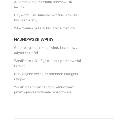
Automatyczna zamiana adresów URL
na linki
Używasz TimThumba? Właśnie przestaje
być wspierany
Włączanie kosza w bibliotece mediów
NAJNOWSZE WPISY:
Gutenberg – co trzeba wiedzieć o nowym
edytorze treści
WordPress 4.9 już jest – przegląd nowości
i zmian
Przyklejone wpisy na stronach kategorii
i tagów
WordPress coraz częściej atakowany
przez oprogramowanie ransomware