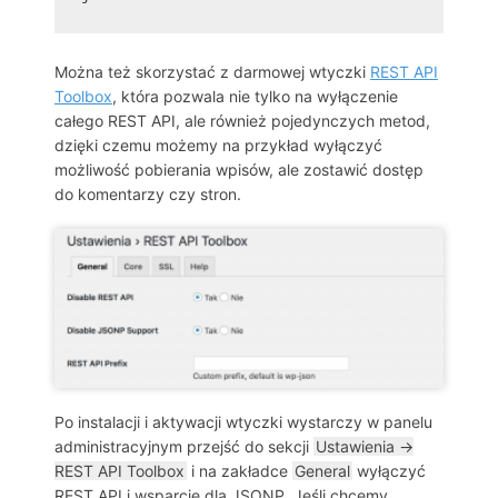
Można też skorzystać z darmowej wtyczki
REST API
Toolbox
, która pozwala nie tylko na wyłączenie
całego REST API, ale również pojedynczych metod,
dzięki czemu możemy na przykład wyłączyć
możliwość pobierania wpisów, ale zostawić dostęp
do komentarzy czy stron.
Po instalacji i aktywacji wtyczki wystarczy w panelu
administracyjnym przejść do sekcji
Ustawienia →
REST API Toolbox
i na zakładce
General
wyłączyć
REST API i wsparcie dla JSONP. Jeśli chcemy