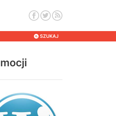
SZUKAJ
mocji