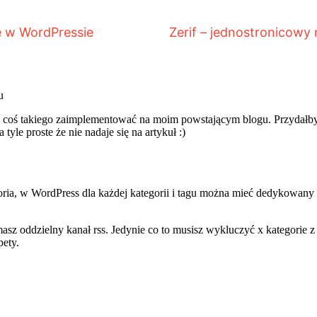
 w WordPressie
Zerif – jednostronicow