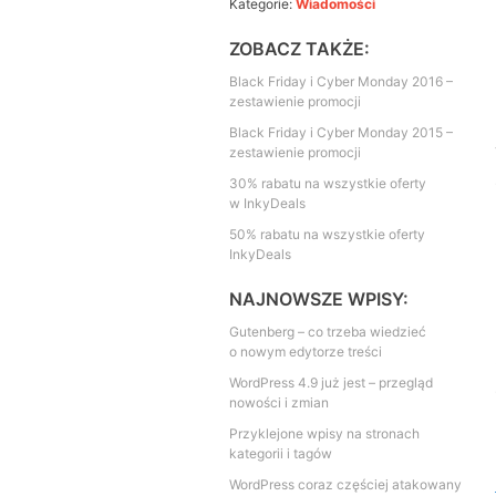
Kategorie:
Wiadomości
ZOBACZ TAKŻE:
Black Friday i Cyber Monday 2016 –
zestawienie promocji
Black Friday i Cyber Monday 2015 –
zestawienie promocji
30% rabatu na wszystkie oferty
w InkyDeals
50% rabatu na wszystkie oferty
InkyDeals
NAJNOWSZE WPISY:
Gutenberg – co trzeba wiedzieć
o nowym edytorze treści
WordPress 4.9 już jest – przegląd
nowości i zmian
Przyklejone wpisy na stronach
kategorii i tagów
WordPress coraz częściej atakowany