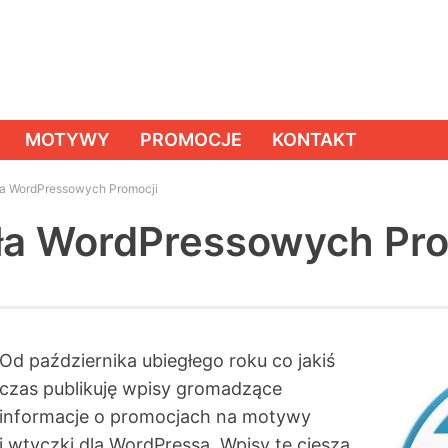
MOTYWY
PROMOCJE
KONTAKT
a WordPressowych Promocji
ła WordPressowych Pro
Od października ubiegłego roku co jakiś
czas publikuję wpisy gromadzące
informacje o promocjach na motywy
i wtyczki dla WordPressa. Wpisy te cieszą