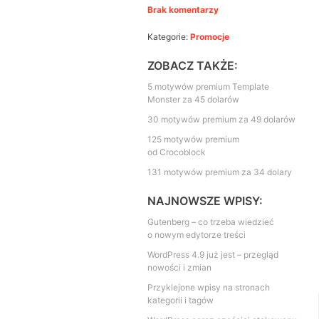
Brak komentarzy
Kategorie:
Promocje
ZOBACZ TAKŻE:
5 motywów premium Template
Monster za 45 dolarów
30 motywów premium za 49 dolarów
125 motywów premium
od Crocoblock
131 motywów premium za 34 dolary
NAJNOWSZE WPISY:
Gutenberg – co trzeba wiedzieć
o nowym edytorze treści
WordPress 4.9 już jest – przegląd
nowości i zmian
Przyklejone wpisy na stronach
kategorii i tagów