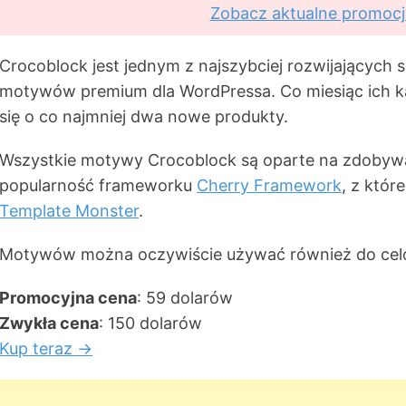
Zobacz aktualne promocj
Crocoblock jest jednym z najszybciej rozwijających 
motywów premium dla WordPressa. Co miesiąc ich 
się o co najmniej dwa nowe produkty.
Wszystkie motywy Crocoblock są oparte na zdobyw
popularność frameworku
Cherry Framework
, z któr
Template Monster
.
Motywów można oczywiście używać również do cel
Promocyjna cena
: 59 dolarów
Zwykła cena
: 150 dolarów
Kup teraz →