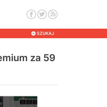
SZUKAJ
emium za 59