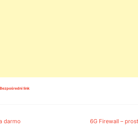
Bezpośredni link
a darmo
6G Firewall – pro