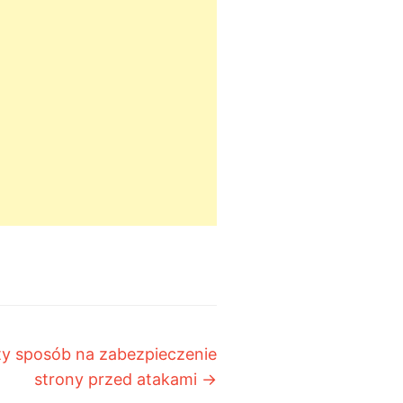
sty sposób na zabezpieczenie
strony przed atakami
→