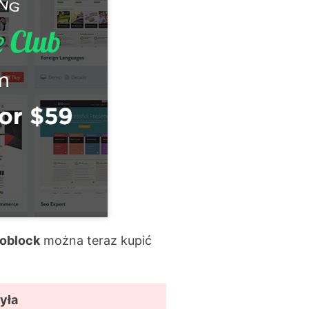
oblock
można teraz kupić
yła