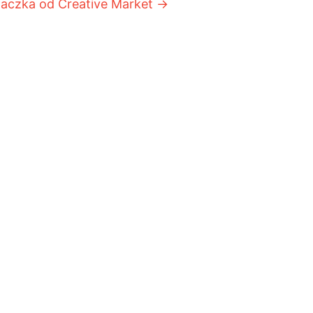
aczka od Creative Market
→