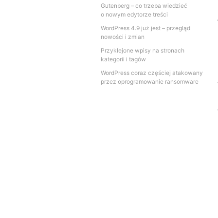
Gutenberg – co trzeba wiedzieć
o nowym edytorze treści
WordPress 4.9 już jest – przegląd
nowości i zmian
Przyklejone wpisy na stronach
kategorii i tagów
WordPress coraz częściej atakowany
przez oprogramowanie ransomware