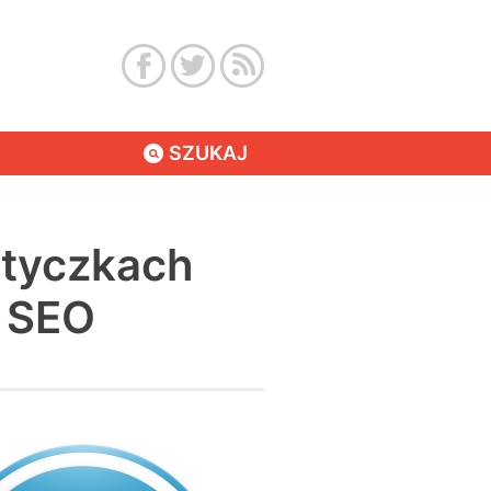
SZUKAJ
wtyczkach
 SEO