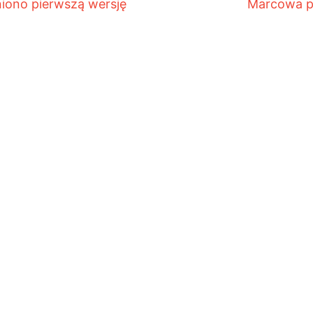
iono pierwszą wersję
Marcowa p