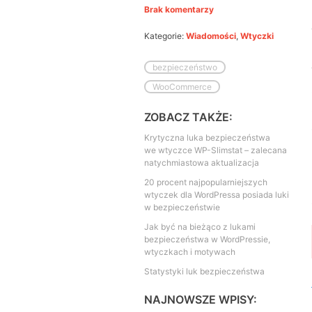
Brak komentarzy
Kategorie:
Wiadomości
,
Wtyczki
bezpieczeństwo
WooCommerce
ZOBACZ TAKŻE:
Krytyczna luka bezpieczeństwa
we wtyczce WP-Slimstat – zalecana
natychmiastowa aktualizacja
20 procent najpopularniejszych
wtyczek dla WordPressa posiada luki
w bezpieczeństwie
Jak być na bieżąco z lukami
bezpieczeństwa w WordPressie,
wtyczkach i motywach
Statystyki luk bezpieczeństwa
NAJNOWSZE WPISY: