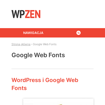
Skip to content
NAWIGACJA
Strona główna
›
Google Web Fonts
Google Web Fonts
WordPress i Google Web
Fonts