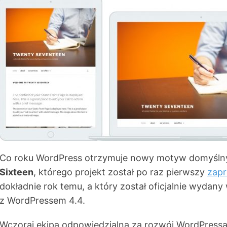
Co roku WordPress otrzymuje nowy motyw domyślny.
Sixteen
, którego projekt został po raz pierwszy
zap
dokładnie rok temu, a który został oficjalnie wydan
z WordPressem 4.4.
Wczoraj ekipa odpowiedzialna za rozwój WordPress