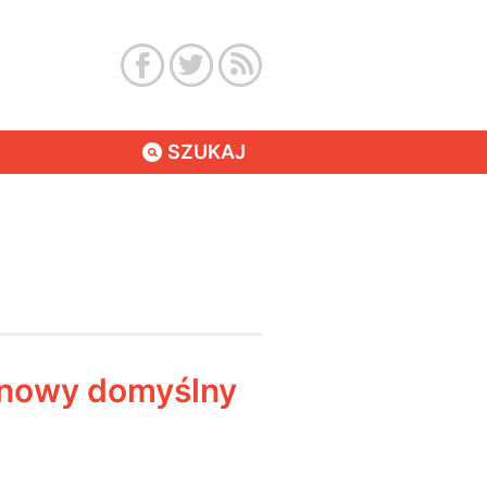
SZUKAJ
 nowy domyślny