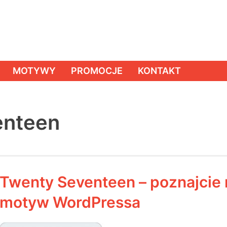
MOTYWY
PROMOCJE
KONTAKT
enteen
Twenty Seventeen – poznajcie
motyw WordPressa