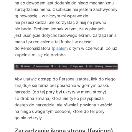
na co dowodem jest dodanie do niego mechanizmu
zarządzania menu. Osobiście nie jestem zachwycony
tą nowością – w niczym mi wprawdzie
nie przeszkadza, ale korzystać z niej na pewno
nie będę. Problem jednak w tym, że w planach
jest usunięcie dotychczasowego ekranu zarządzania
menu i przeniesienie tej funkcji w całości
do Personalizatora (
pisałem
o tym w czerwcu), co już
zupełnie mi się nie podoba.
Aby ułatwić dostęp do Personalizatora, link do niego
znajduje się teraz bezpośrednio w górnym pasku
narzędzi (do tej pory był ukryty w menu strony).
To drobna zmiana, która nie tylko przyśpiesza
dostęp do narzędzia, ale również powinna zwrócić
na niego uwagę tym osobom, które do tej pory
go nie odkryły.
Zarządzanie ikoną strony (favicon)