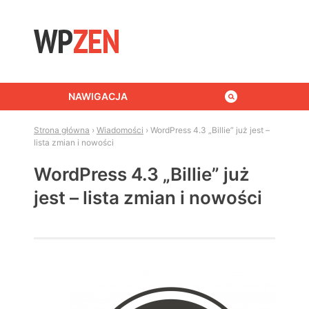
Skip to content
NAWIGACJA
Strona główna
›
Wiadomości
›
WordPress 4.3 „Billie” już jest –
lista zmian i nowości
WordPress 4.3 „Billie” już
jest – lista zmian i nowości