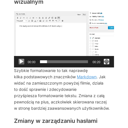
wizualnym
Odtwarzacz
video
00:00
00:20
Szybkie formatowanie to tak naprawdę
kilka podstawowych znaczników
Markdown
. Jak
widać na zamieszczonym powyżej filmie, działa
to dość sprawnie i zdecydowanie
przyśpiesza formatowanie tekstu. Zmiana z całą
pewnością na plus, aczkolwiek skierowana raczej
w stronę bardziej zaawansowanych użytkowników.
Zmiany w zarządzaniu hasłami