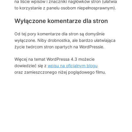
na liście wpisów i znaczniki nagłówków stron (ułatwia
to korzystanie z panelu osobom niepełnosprawnym).
Wyłączone komentarze dla stron
Od tej pory komentarze dla stron są domyślnie
wyłączone. Niby drobnostka, ale bardzo ułatwiająca
życie twórcom stron opartych na WordPressie.
Więcej na temat WordPressa 4.3 możecie
dowiedzieć się z
wpisu na oficjalnym blogu
oraz zamieszczonego niżej poglądowego filmu.