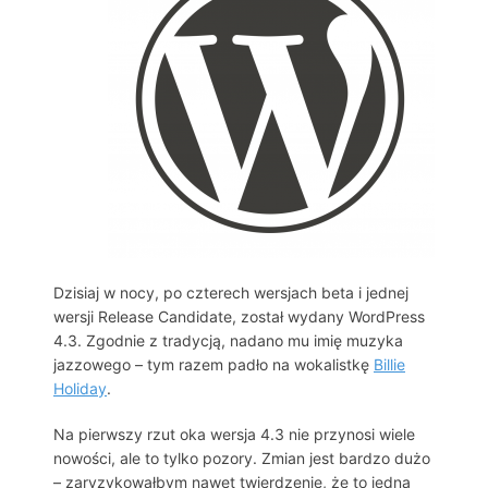
Dzisiaj w nocy, po czterech wersjach beta i jednej
wersji Release Candidate, został wydany WordPress
4.3. Zgodnie z tradycją, nadano mu imię muzyka
jazzowego – tym razem padło na wokalistkę
Billie
Holiday
.
Na pierwszy rzut oka wersja 4.3 nie przynosi wiele
nowości, ale to tylko pozory. Zmian jest bardzo dużo
– zaryzykowałbym nawet twierdzenie, że to jedna