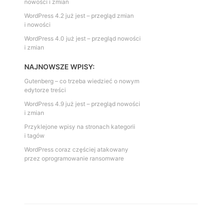
nowości i zmian
WordPress 4.2 już jest – przegląd zmian
i nowości
WordPress 4.0 już jest – przegląd nowości
i zmian
NAJNOWSZE WPISY:
Gutenberg – co trzeba wiedzieć o nowym
edytorze treści
WordPress 4.9 już jest – przegląd nowości
i zmian
Przyklejone wpisy na stronach kategorii
i tagów
WordPress coraz częściej atakowany
przez oprogramowanie ransomware