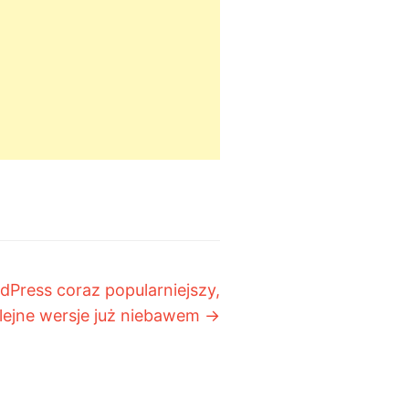
dPress coraz popularniejszy,
lejne wersje już niebawem
→