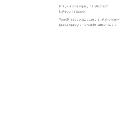
Przyklejone wpisy na stronach
kategorii i tagów
WordPress coraz częściej atakowany
przez oprogramowanie ransomware