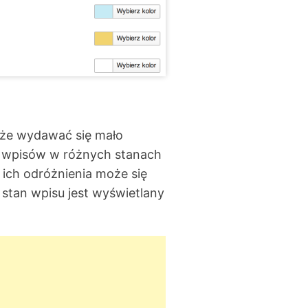
oże wydawać się mało
o wpisów w różnych stanach
 ich odróżnienia może się
stan wpisu jest wyświetlany