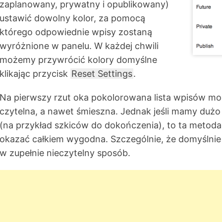
zaplanowany, prywatny i opublikowany)
ustawić dowolny kolor, za pomocą
którego odpowiednie wpisy zostaną
wyróżnione w panelu. W każdej chwili
możemy przywrócić kolory domyślne
klikając przycisk
Reset Settings
.
Na pierwszy rzut oka pokolorowana lista wpisów m
czytelna, a nawet śmieszna. Jednak jeśli mamy duż
(na przykład szkiców do dokończenia), to ta metoda
okazać całkiem wygodna. Szczególnie, że domyślnie 
w zupełnie nieczytelny sposób.