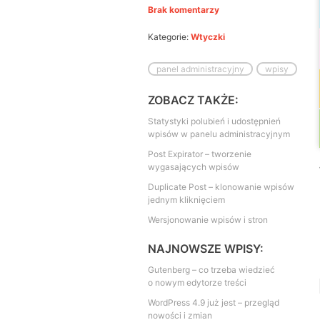
Brak komentarzy
Kategorie:
Wtyczki
panel administracyjny
wpisy
ZOBACZ TAKŻE:
Statystyki polubień i udostępnień
wpisów w panelu administracyjnym
Post Expirator – tworzenie
wygasających wpisów
Duplicate Post – klonowanie wpisów
jednym kliknięciem
Wersjonowanie wpisów i stron
NAJNOWSZE WPISY:
Gutenberg – co trzeba wiedzieć
o nowym edytorze treści
WordPress 4.9 już jest – przegląd
nowości i zmian