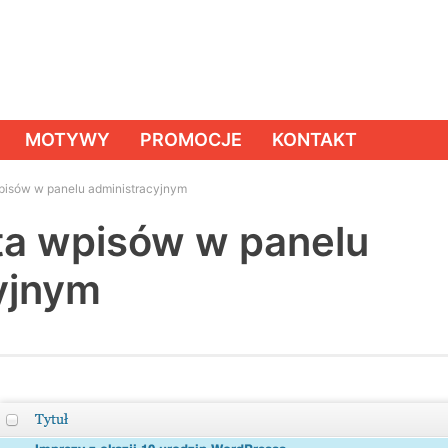
MOTYWY
PROMOCJE
KONTAKT
wpisów w panelu administracyjnym
sta wpisów w panelu
yjnym