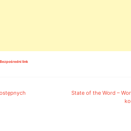
Bezpośredni link
dostępnych
State of the Word – Wor
ko