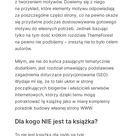
z tworzeniem motywów. Dowiemy się z niego
na przykład, które elementy motywu odpowiadają
za poszczególne części strony, co na pewno okaże
się przydatne podczas dostosowywania gotowego
motywu do własnych potrzeb. Jednak bazując
tylko na tym dość krótkim rozdziale ThemeForest
na pewno nie podbijemy – zresztą nie to było celem
autorów.
Miłym, ale nie do końca pasującym tematycznie
dodatkiem, jest rozdział omawiający podstawowe
zagadnienia dotyczące pozycjonowania (SEO).
Wydaje mi się, że to taki ukłon w stronę
początkujących blogerów i właścicieli serwisów
internetowych, którzy dzięki temu mogą
potraktować tę książkę jako w miarę kompletny
poradnik budowy własnej strony WWW.
Dla kogo NIE jest ta książka?
To nie jest książka dla osób na tyle