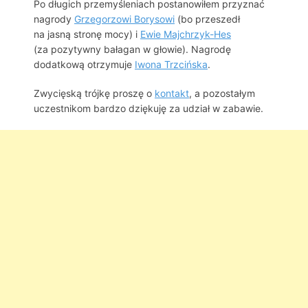
Po długich przemyśleniach postanowiłem przyznać
nagrody
Grzegorzowi Borysowi
(bo przeszedł
na jasną stronę mocy) i
Ewie Majchrzyk-Hes
(za pozytywny bałagan w głowie). Nagrodę
dodatkową otrzymuje
Iwona Trzcińska
.
Zwycięską trójkę proszę o
kontakt
, a pozostałym
uczestnikom bardzo dziękuję za udział w zabawie.