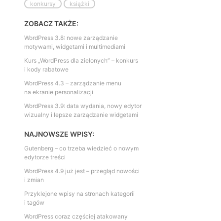
konkursy
książki
ZOBACZ TAKŻE:
WordPress 3.8: nowe zarządzanie
motywami, widgetami i multimediami
Kurs „WordPress dla zielonych” – konkurs
i kody rabatowe
WordPress 4.3 – zarządzanie menu
na ekranie personalizacji
WordPress 3.9: data wydania, nowy edytor
wizualny i lepsze zarządzanie widgetami
NAJNOWSZE WPISY:
Gutenberg – co trzeba wiedzieć o nowym
edytorze treści
WordPress 4.9 już jest – przegląd nowości
i zmian
Przyklejone wpisy na stronach kategorii
i tagów
WordPress coraz częściej atakowany