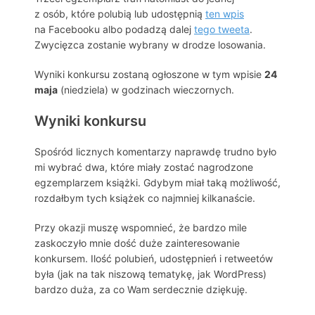
z osób, które polubią lub udostępnią
ten wpis
na Facebooku albo podadzą dalej
tego tweeta
.
Zwycięzca zostanie wybrany w drodze losowania.
Wyniki konkursu zostaną ogłoszone w tym wpisie
24
maja
(niedziela) w godzinach wieczornych.
Wyniki konkursu
Spośród licznych komentarzy naprawdę trudno było
mi wybrać dwa, które miały zostać nagrodzone
egzemplarzem książki. Gdybym miał taką możliwość,
rozdałbym tych książek co najmniej kilkanaście.
Przy okazji muszę wspomnieć, że bardzo mile
zaskoczyło mnie dość duże zainteresowanie
konkursem. Ilość polubień, udostępnień i retweetów
była (jak na tak niszową tematykę, jak WordPress)
bardzo duża, za co Wam serdecznie dziękuję.