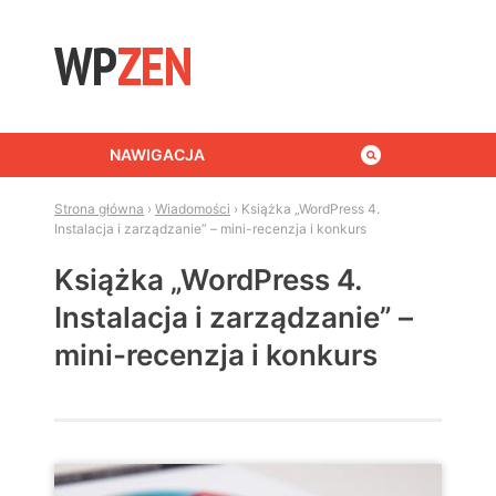
Skip to content
NAWIGACJA
Strona główna
›
Wiadomości
›
Książka „WordPress 4.
Instalacja i zarządzanie” – mini-recenzja i konkurs
Książka „WordPress 4.
Instalacja i zarządzanie” –
mini-recenzja i konkurs