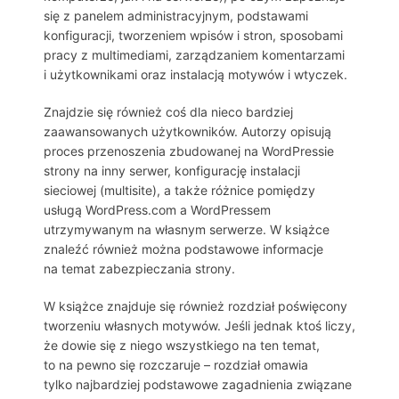
się z panelem administracyjnym, podstawami
konfiguracji, tworzeniem wpisów i stron, sposobami
pracy z multimediami, zarządzaniem komentarzami
i użytkownikami oraz instalacją motywów i wtyczek.
Znajdzie się również coś dla nieco bardziej
zaawansowanych użytkowników. Autorzy opisują
proces przenoszenia zbudowanej na WordPressie
strony na inny serwer, konfigurację instalacji
sieciowej (multisite), a także różnice pomiędzy
usługą WordPress.com a WordPressem
utrzymywanym na własnym serwerze. W książce
znaleźć również można podstawowe informacje
na temat zabezpieczania strony.
W książce znajduje się również rozdział poświęcony
tworzeniu własnych motywów. Jeśli jednak ktoś liczy,
że dowie się z niego wszystkiego na ten temat,
to na pewno się rozczaruje – rozdział omawia
tylko najbardziej podstawowe zagadnienia związane