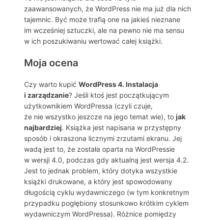
zaawansowanych, że WordPress nie ma już dla nich
tajemnic. Być może trafią one na jakieś nieznane
im wcześniej sztuczki, ale na pewno nie ma sensu
w ich poszukiwaniu wertować całej książki.
Moja ocena
Czy warto kupić
WordPress 4. Instalacja
i zarządzanie
? Jeśli ktoś jest początkującym
użytkownikiem WordPressa (czyli czuje,
że nie wszystko jeszcze na jego temat wie), to
jak
najbardziej
. Książka jest napisana w przystępny
sposób i okraszona licznymi zrzutami ekranu. Jej
wadą jest to, że została oparta na WordPressie
w wersji 4.0, podczas gdy aktualną jest wersja 4.2.
Jest to jednak problem, który dotyka wszystkie
książki drukowane, a który jest spowodowany
długością cyklu wydawniczego (w tym konkretnym
przypadku pogłębiony stosunkowo krótkim cyklem
wydawniczym WordPressa). Różnice pomiędzy