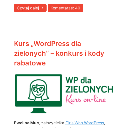
Czytaj dalej
→
Komentarze: 40
Kurs „WordPress dla
zielonych” – konkurs i kody
rabatowe
Ewelina Muc
, założycielka
Girls Who WordPress
,