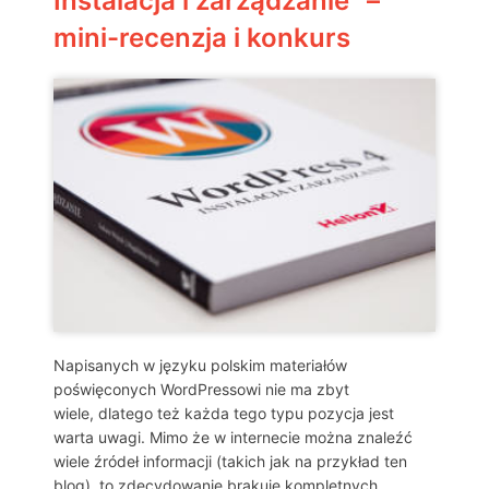
Instalacja i zarządzanie” –
mini-recenzja i konkurs
Napisanych w języku polskim materiałów
poświęconych WordPressowi nie ma zbyt
wiele, dlatego też każda tego typu pozycja jest
warta uwagi. Mimo że w internecie można znaleźć
wiele źródeł informacji (takich jak na przykład ten
blog), to zdecydowanie brakuje kompletnych