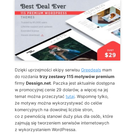
Dzięki uprzejmości ekipy serwisu
Greedeals
mam
do rozdania
trzy zestawy 115 motywów premium
firmy
Dessign.net
. Paczka jest aktualnie dostępna
w promocyjnej cenie 29 dolarów, a więcej na jej
temat można przeczytać
tutaj
. Wspomnę tylko,
że motywy można wykorzystywać do celów
komercyjnych na dowolnej liczbie stron,
co z pewnością stanowi duży plus dla osób, które
zajmują się tworzeniem serwisów internetowych
z wykorzystaniem WordPressa.