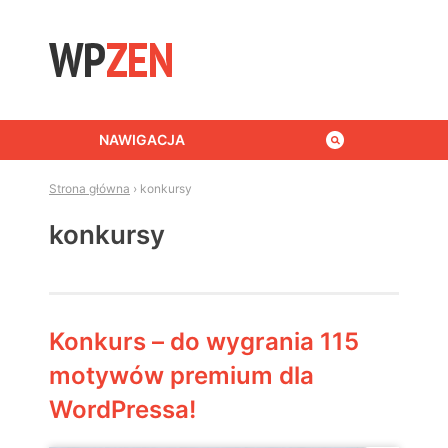
Skip to content
NAWIGACJA
Strona główna
›
konkursy
konkursy
Konkurs – do wygrania 115
motywów premium dla
WordPressa!