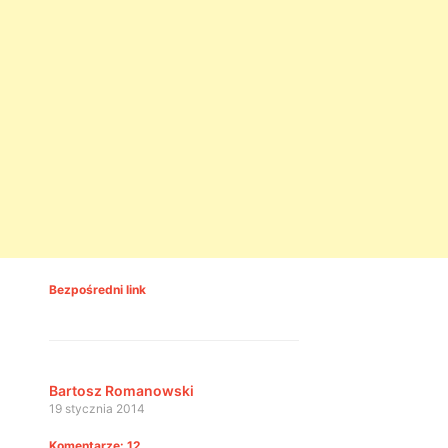
Bezpośredni link
Bartosz Romanowski
19 stycznia 2014
Komentarze: 12