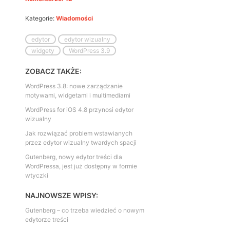
Kategorie:
Wiadomości
edytor
edytor wizualny
widgety
WordPress 3.9
ZOBACZ TAKŻE:
WordPress 3.8: nowe zarządzanie
motywami, widgetami i multimediami
WordPress for iOS 4.8 przynosi edytor
wizualny
Jak rozwiązać problem wstawianych
przez edytor wizualny twardych spacji
Gutenberg, nowy edytor treści dla
WordPressa, jest już dostępny w formie
wtyczki
NAJNOWSZE WPISY:
Gutenberg – co trzeba wiedzieć o nowym
edytorze treści