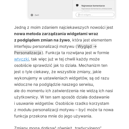
Jedną z moim zdaniem najciekawszych nowości jest
nowa metoda zarządzania widgetami wraz
z podglądem zmian na żywo
, która jest elementem
interfejsu personalizacji motywu (
Wygląd →
Personalizacja
). Funkcja ta rozwijana jest w formie
wtyczki
, tak więc już w tej chwili każdy może
osobiście sprawdzić jak to działa. Mechanizm ten
jest o tyle ciekawy, że wszystkie zmiany, jakie
wykonujemy w ustawieniach widgetów, są od razu
widoczne na podglądzie naszego serwisu,
ale do momentu ich zatwierdzenia nie widzą ich nasi
użytkownicy. W ten sam sposób działa dodawanie
i usuwanie widgetów. Osobiście rzadko korzystam
z modułu personalizacji motywu – być może ta nowa
funkcja przekona mnie do jego używania.
Zmiany mogą dotknąć również „tradycyjnego”