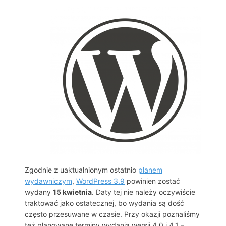
Zgodnie z uaktualnionym ostatnio
planem
wydawniczym
,
WordPress 3.9
powinien zostać
wydany
15 kwietnia
. Daty tej nie należy oczywiście
traktować jako ostatecznej, bo wydania są dość
często przesuwane w czasie. Przy okazji poznaliśmy
też planowane terminy wydania wersji 4.0 i 4.1 –