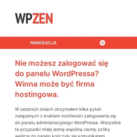
Skip to content
NAWIGACJA
Nie możesz zalogować się
do panelu WordPressa?
Winna może być firma
hostingowa.
W ostatnich dniach otrzymałem kilka pytań
związanych z brakiem możliwości zalogowania się
do panelu administracyjnego WordPressa. Wszystkie
te przypadki miały jedną wspólną cechę: próby
wejścia do panelu kończyły się komunikatem