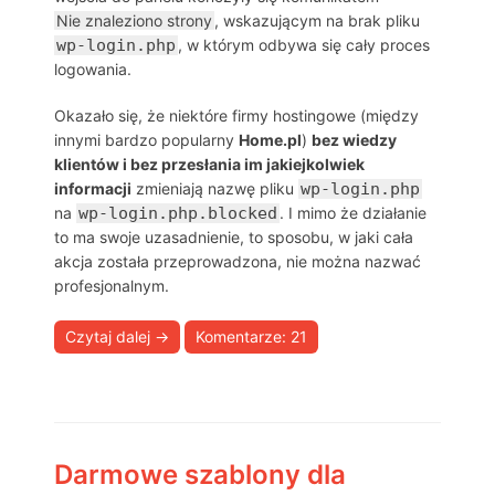
Nie znaleziono strony
, wskazującym na brak pliku
wp-login.php
, w którym odbywa się cały proces
logowania.
Okazało się, że niektóre firmy hostingowe (między
innymi bardzo popularny
Home.pl
)
bez wiedzy
klientów i bez przesłania im jakiejkolwiek
informacji
zmieniają nazwę pliku
wp-login.php
na
wp-login.php.blocked
. I mimo że działanie
to ma swoje uzasadnienie, to sposobu, w jaki cała
akcja została przeprowadzona, nie można nazwać
profesjonalnym.
Czytaj dalej
→
Komentarze: 21
Darmowe szablony dla