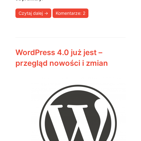
Czytaj dalej
→
Komentarze: 2
WordPress 4.0 już jest –
przegląd nowości i zmian