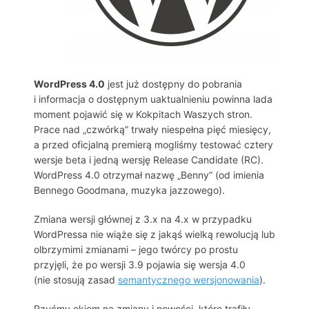
WordPress 4.0
jest już dostępny do pobrania
i informacja o dostępnym uaktualnieniu powinna lada
moment pojawić się w Kokpitach Waszych stron.
Prace nad „czwórką” trwały niespełna pięć miesięcy,
a przed oficjalną premierą mogliśmy testować cztery
wersje beta i jedną wersję Release Candidate (RC).
WordPress 4.0 otrzymał nazwę „Benny” (od imienia
Bennego Goodmana, muzyka jazzowego).
Zmiana wersji głównej z 3.x na 4.x w przypadku
WordPressa nie wiąże się z jakąś wielką rewolucją lub
olbrzymimi zmianami – jego twórcy po prostu
przyjęli, że po wersji 3.9 pojawia się wersja 4.0
(nie stosują zasad
semantycznego wersjonowania
).
Rzućmy okiem na zmiany i nowości, które trafiły