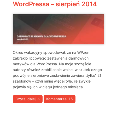
WordPressa – sierpień 2014
Okres wakacyjny spowodował, że na WPzen
zabrakło lipcowego zestawienia darmowych
motywów dla WordPressa. Na moje szczęście
autorzy również zrobili sobie wolne, w skutek czego
podwójne sierpniowe zestawienie zawiera „tylko” 21
szablonów – czyli mniej więcej tyle, ile zwykle
pojawia się ich w ciągu jednego miesiąca.
Czytaj dalej
→
Komentarze: 15