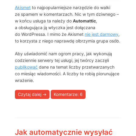
Akismet
to najpopularniejsze narzędzie do walki
ze spamem w komentarzach. Nic w tym dziwnego –
w końcu usługa ta należy do
Automattic
,
a obsługująca ją wtyczka jest dołączana
do WordPressa. I mimo że Akismet
nie jest darmowy
,
to korzysta z niego naprawdę olbrzymia grupa osób.
Aby uświadomić nam ogrom pracy, jak wykonują
codziennie serwery tej usługi, jej twórcy zaczęli
publikować
dane na temat liczby przetwarzanych
co miesiąc wiadomości. A liczby te robią piorunujące
wrażenie.
Czytaj dalej
→
Komentarze: 6
Jak automatycznie wysyłać