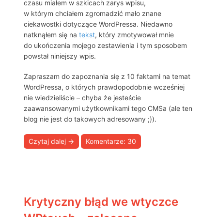
czasu miałem w szkicach zarys wpisu,
w którym chciałem zgromadzić mało znane
ciekawostki dotyczące WordPressa. Niedawno
natknąłem się na
tekst
, który zmotywował mnie
do ukończenia mojego zestawienia i tym sposobem
powstał niniejszy wpis.
Zapraszam do zapoznania się z 10 faktami na temat
WordPressa, o których prawdopodobnie wcześniej
nie wiedzieliście – chyba że jesteście
zaawansowanymi użytkownikami tego CMSa (ale ten
blog nie jest do takowych adresowany ;)).
Czytaj dalej
→
Komentarze: 30
Krytyczny błąd we wtyczce