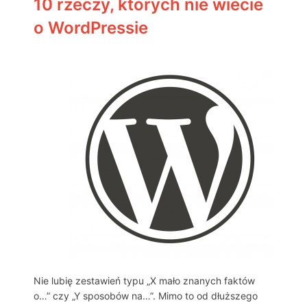
10 rzeczy, których nie wiecie
o WordPressie
Nie lubię zestawień typu „X mało znanych faktów
o…” czy „Y sposobów na…”. Mimo to od dłuższego