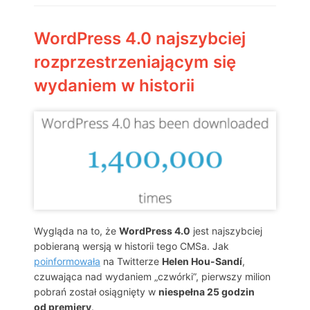
WordPress 4.0 najszybciej
rozprzestrzeniającym się
wydaniem w historii
Wygląda na to, że
WordPress 4.0
jest najszybciej
pobieraną wersją w historii tego CMSa. Jak
poinformowała
na Twitterze
Helen Hou-Sandí
,
czuwająca nad wydaniem „czwórki”, pierwszy milion
pobrań został osiągnięty w
niespełna 25 godzin
od premiery
.