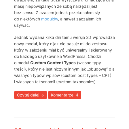
masę niepowiązanych ze sobą narzędzi jest
bez sensu. Z czasem jednak przekonałem się
do niektórych
modułów
, a nawet zacząłem ich
używać.
Jednak wydana kilka dni temu wersja 3.1 wprowadza
nowy moduł, który nijak nie pasuje mi do zestawu,
który w założeniu miał być uniwersalny i skierowany
do każdego użytkownika WordPressa. Chodzi
o moduł
Custom Content Types
(własne typy
treści), który nie jest niczym innym jak „obudową” dla
własnych typów wpisów (custom post types – CPT)
i własnych taksonomii (custom taxonomies).
Czytaj dalej
→
Komentarze: 4