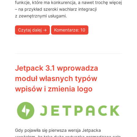
funkcje, które ma konkurencja, a nawet trochę więcej
– na przykład szeroki wachlarz integracji
z zewnętrznymi usługami.
Czytaj dalej
→
Komentarze: 10
Jetpack 3.1 wprowadza
moduł własnych typów
wpisów i zmienia logo
Gdy pojawiła się pierwsza wersja Jetpacka
uważałem, że taka duża wytyczka gromadząca całą