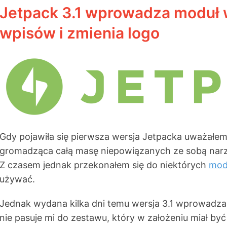
Jetpack 3.1 wprowadza moduł 
wpisów i zmienia logo
Gdy pojawiła się pierwsza wersja Jetpacka uważałem
gromadząca całą masę niepowiązanych ze sobą narzę
Z czasem jednak przekonałem się do niektórych
mod
używać.
Jednak wydana kilka dni temu wersja 3.1 wprowadza
nie pasuje mi do zestawu, który w założeniu miał być