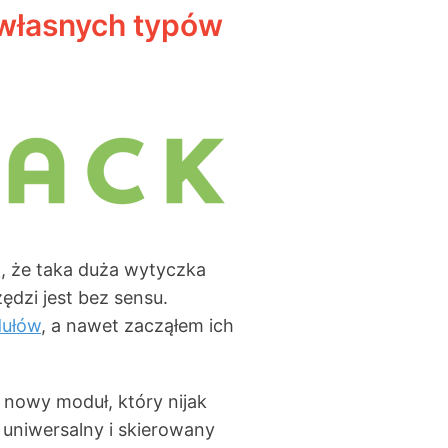
własnych typów
, że taka duża wytyczka
dzi jest bez sensu.
ułów
, a nawet zacząłem ich
 nowy moduł, który nijak
 uniwersalny i skierowany