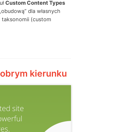
uł
Custom Content Types
k „obudową” dla własnych
 taksonomii (custom
dobrym kierunku