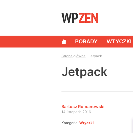
Skip to content
PORADY
WTYCZKI
NAWIGACJA
Strona główna
›
Jetpack
Jetpack
Bartosz Romanowski
14 listopada 2016
Kategorie:
Wtyczki