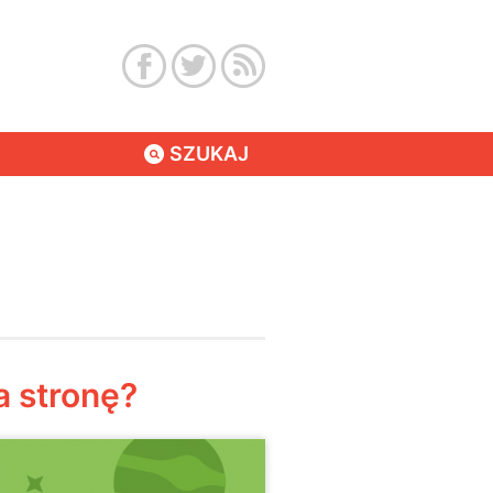
SZUKAJ
a stronę?