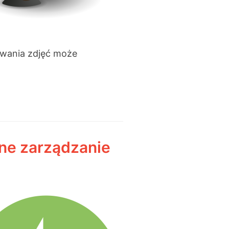
owania zdjęć może
ne zarządzanie