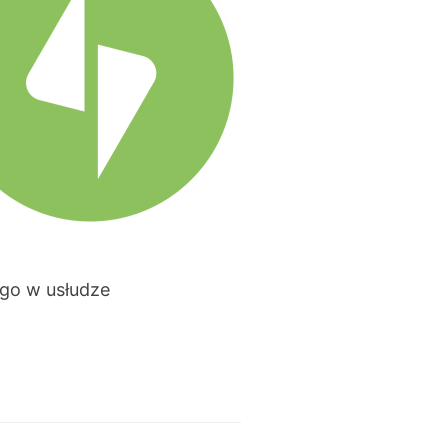
ego w usłudze