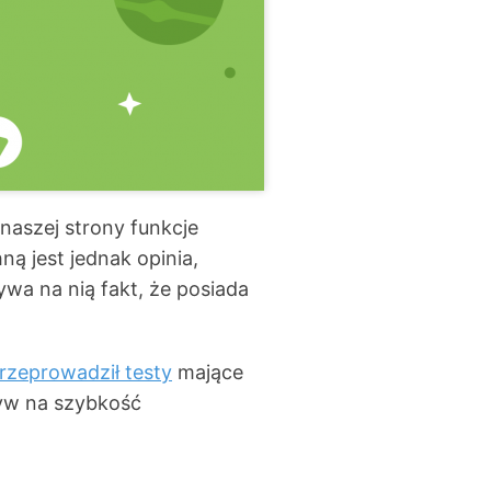
naszej strony funkcje
ą jest jednak opinia,
wa na nią fakt, że posiada
rzeprowadził testy
mające
yw na szybkość