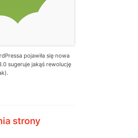
rdPressa pojawiła się nowa
.0 sugeruje jakąś rewolucję
ak).
ia strony