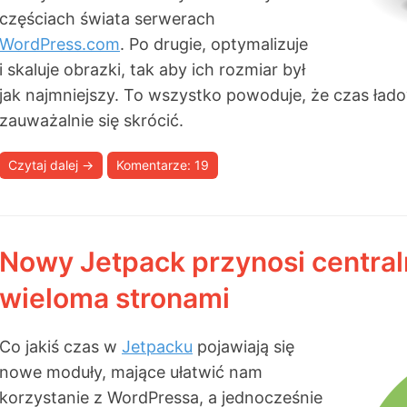
częściach świata serwerach
WordPress.com
. Po drugie, optymalizuje
i skaluje obrazki, tak aby ich rozmiar był
jak najmniejszy. To wszystko powoduje, że czas ład
zauważalnie się skrócić.
Czytaj dalej
→
Komentarze: 19
Nowy Jetpack przynosi central
wieloma stronami
Co jakiś czas w
Jetpacku
pojawiają się
nowe moduły, mające ułatwić nam
korzystanie z WordPressa, a jednocześnie