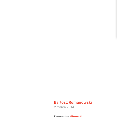
Bartosz Romanowski
2 marca 2014
Kategorie:
Wtyczki