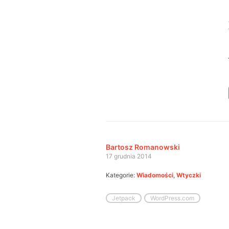
Bartosz Romanowski
17 grudnia 2014
Kategorie:
Wiadomości
,
Wtyczki
Jetpack
WordPress.com