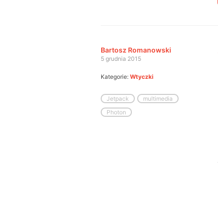
Bartosz Romanowski
5 grudnia 2015
Kategorie:
Wtyczki
Jetpack
multimedia
Photon