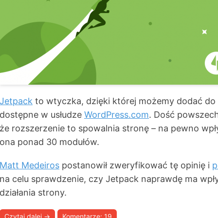
Jetpack
to wtyczka, dzięki której możemy dodać do 
dostępne w usłudze
WordPress.com
. Dość powszechn
że rozszerzenie to spowalnia stronę – na pewno wpły
ona ponad 30 modułów.
Matt Medeiros
postanowił zweryfikować tę opinię i
p
na celu sprawdzenie, czy Jetpack naprawdę ma wpł
działania strony.
Czytaj dalej
→
Komentarze: 19