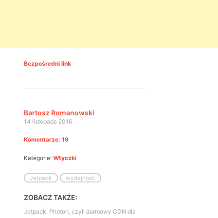
Bezpośredni link
Bartosz Romanowski
14 listopada 2016
Komentarze: 19
Kategorie:
Wtyczki
Jetpack
wydajność
ZOBACZ TAKŻE:
Jetpack: Photon, czyli darmowy CDN dla