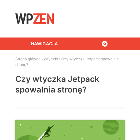
Skip to content
NAWIGACJA
Strona główna
›
Wtyczki
›
Czy wtyczka Jetpack spowalnia
stronę?
Czy wtyczka Jetpack
spowalnia stronę?