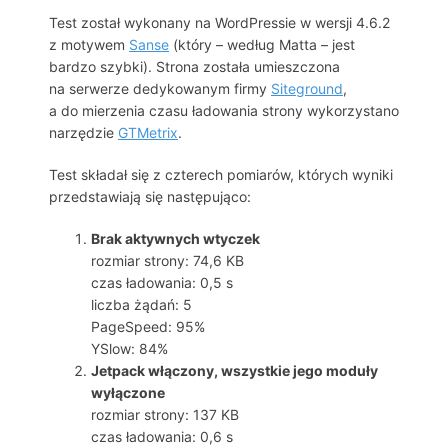
Test został wykonany na WordPressie w wersji 4.6.2
z motywem
Sanse
(który – według Matta – jest
bardzo szybki). Strona została umieszczona
na serwerze dedykowanym firmy
Siteground
,
a do mierzenia czasu ładowania strony wykorzystano
narzędzie
GTMetrix
.
Test składał się z czterech pomiarów, których wyniki
przedstawiają się następująco:
Brak aktywnych wtyczek
rozmiar strony: 74,6 KB
czas ładowania: 0,5 s
liczba żądań: 5
PageSpeed: 95%
YSlow: 84%
Jetpack włączony, wszystkie jego moduły
wyłączone
rozmiar strony: 137 KB
czas ładowania: 0,6 s