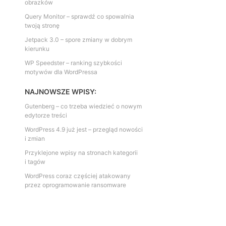
obrazków
Query Monitor – sprawdź co spowalnia
twoją stronę
Jetpack 3.0 – spore zmiany w dobrym
kierunku
WP Speedster – ranking szybkości
motywów dla WordPressa
NAJNOWSZE WPISY:
Gutenberg – co trzeba wiedzieć o nowym
edytorze treści
WordPress 4.9 już jest – przegląd nowości
i zmian
Przyklejone wpisy na stronach kategorii
i tagów
WordPress coraz częściej atakowany
przez oprogramowanie ransomware