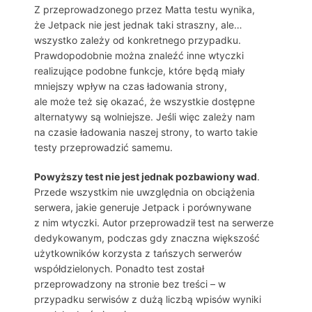
Z przeprowadzonego przez Matta testu wynika,
że Jetpack nie jest jednak taki straszny, ale…
wszystko zależy od konkretnego przypadku.
Prawdopodobnie można znaleźć inne wtyczki
realizujące podobne funkcje, które będą miały
mniejszy wpływ na czas ładowania strony,
ale może też się okazać, że wszystkie dostępne
alternatywy są wolniejsze. Jeśli więc zależy nam
na czasie ładowania naszej strony, to warto takie
testy przeprowadzić samemu.
Powyższy test nie jest jednak pozbawiony wad
.
Przede wszystkim nie uwzględnia on obciążenia
serwera, jakie generuje Jetpack i porównywane
z nim wtyczki. Autor przeprowadził test na serwerze
dedykowanym, podczas gdy znaczna większość
użytkowników korzysta z tańszych serwerów
współdzielonych. Ponadto test został
przeprowadzony na stronie bez treści – w
przypadku serwisów z dużą liczbą wpisów wyniki