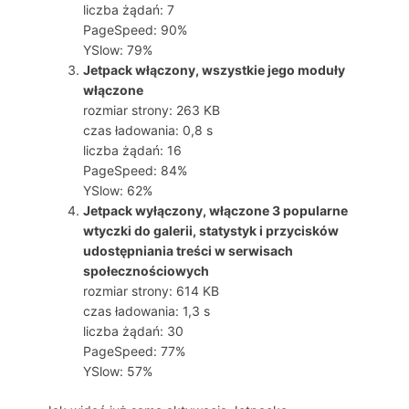
liczba żądań: 7
PageSpeed: 90%
YSlow: 79%
Jetpack włączony, wszystkie jego moduły
włączone
rozmiar strony: 263 KB
czas ładowania: 0,8 s
liczba żądań: 16
PageSpeed: 84%
YSlow: 62%
Jetpack wyłączony, włączone 3 popularne
wtyczki do galerii, statystyk i przycisków
udostępniania treści w serwisach
społecznościowych
rozmiar strony: 614 KB
czas ładowania: 1,3 s
liczba żądań: 30
PageSpeed: 77%
YSlow: 57%