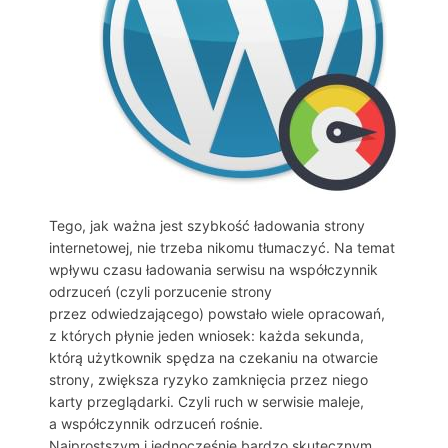
Tego, jak ważna jest szybkość ładowania strony
internetowej, nie trzeba nikomu tłumaczyć. Na temat
wpływu czasu ładowania serwisu na współczynnik
odrzuceń (czyli porzucenie strony
przez odwiedzającego) powstało wiele opracowań,
z których płynie jeden wniosek: każda sekunda,
którą użytkownik spędza na czekaniu na otwarcie
strony, zwiększa ryzyko zamknięcia przez niego
karty przeglądarki. Czyli ruch w serwisie maleje,
a współczynnik odrzuceń rośnie.
Najprostszym i jednocześnie bardzo skutecznym