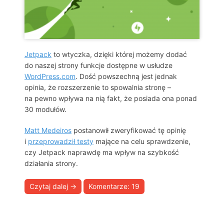
Jetpack
to wtyczka, dzięki której możemy dodać
do naszej strony funkcje dostępne w usłudze
WordPress.com
. Dość powszechną jest jednak
opinia, że rozszerzenie to spowalnia stronę –
na pewno wpływa na nią fakt, że posiada ona ponad
30 modułów.
Matt Medeiros
postanowił zweryfikować tę opinię
i
przeprowadził testy
mające na celu sprawdzenie,
czy Jetpack naprawdę ma wpływ na szybkość
działania strony.
Czytaj dalej
→
Komentarze: 19