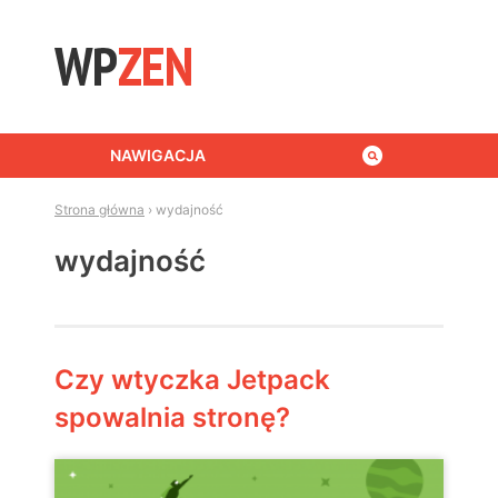
Skip to content
NAWIGACJA
Strona główna
›
wydajność
wydajność
Czy wtyczka Jetpack
spowalnia stronę?