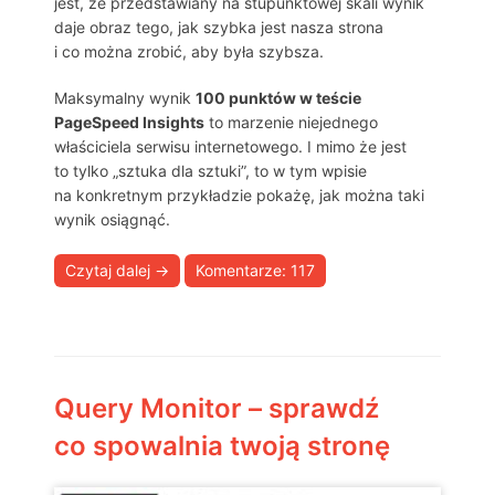
jest, że przedstawiany na stupunktowej skali wynik
daje obraz tego, jak szybka jest nasza strona
i co można zrobić, aby była szybsza.
Maksymalny wynik
100 punktów w teście
PageSpeed Insights
to marzenie niejednego
właściciela serwisu internetowego. I mimo że jest
to tylko „sztuka dla sztuki”, to w tym wpisie
na konkretnym przykładzie pokażę, jak można taki
wynik osiągnąć.
Czytaj dalej
→
Komentarze: 117
Query Monitor – sprawdź
co spowalnia twoją stronę