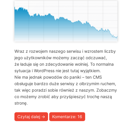
Wraz z rozwojem naszego serwisu i wzrostem liczby
jego użytkowników możemy zacząć odczuwać,
że ładuje się on zdecydowanie wolniej. To normalna
sytuacja i WordPress nie jest tutaj wyjątkiem.
Nie ma jednak powodów do paniki – ten CMS
obsługuje bardzo duże serwisy z olbrzymim ruchem,
tak więc poradzi sobie również z naszym. Zobaczmy
co możemy zrobić aby przyśpieszyć trochę naszą
stronę.
Czytaj dalej
→
Komentarze: 16