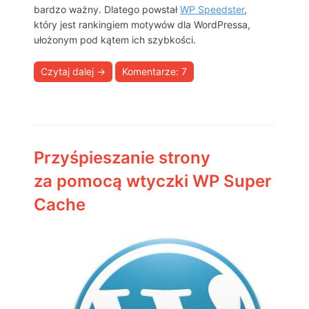
bardzo ważny. Dlatego powstał
WP Speedster
,
który jest rankingiem motywów dla WordPressa,
ułożonym pod kątem ich szybkości.
Czytaj dalej
→
Komentarze: 7
Przyśpieszanie strony
za pomocą wtyczki WP Super
Cache