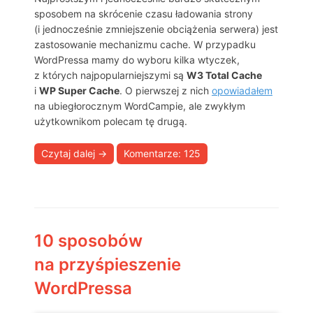
sposobem na skrócenie czasu ładowania strony
(i jednocześnie zmniejszenie obciążenia serwera) jest
zastosowanie mechanizmu cache. W przypadku
WordPressa mamy do wyboru kilka wtyczek,
z których najpopularniejszymi są
W3 Total Cache
i
WP Super Cache
. O pierwszej z nich
opowiadałem
na ubiegłorocznym WordCampie, ale zwykłym
użytkownikom polecam tę drugą.
Czytaj dalej
→
Komentarze: 125
10 sposobów
na przyśpieszenie
WordPressa