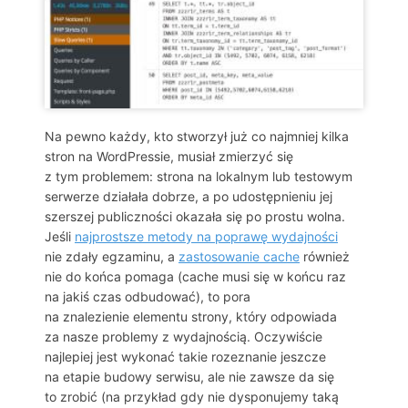
Na pewno każdy, kto stworzył już co najmniej kilka
stron na WordPressie, musiał zmierzyć się
z tym problemem: strona na lokalnym lub testowym
serwerze działała dobrze, a po udostępnieniu jej
szerszej publiczności okazała się po prostu wolna.
Jeśli
najprostsze metody na poprawę wydajności
nie zdały egzaminu, a
zastosowanie cache
również
nie do końca pomaga (cache musi się w końcu raz
na jakiś czas odbudować), to pora
na znalezienie elementu strony, który odpowiada
za nasze problemy z wydajnością. Oczywiście
najlepiej jest wykonać takie rozeznanie jeszcze
na etapie budowy serwisu, ale nie zawsze da się
to zrobić (na przykład gdy nie dysponujemy taką