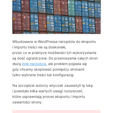
Wbudowane w WordPressa narzędzia do eksportu
i importu treści nie są doskonałe,
przez co w praktyce możliwości ich wykorzystania
są dość ograniczone. Do przenoszenia całych stron
służą
inne narzędzia
, ale problem pojawia się
gdy chcemy skopiować pomiędzy stronami
tylko wybrane treści lub konfigurację.
Na szczęście autorzy wtyczek zauważyli tę lukę
i powstało kilka wartych uwagi rozszerzeń,
które usprawniają proces eksportu i importu
zawartości strony.