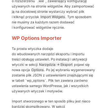
o rozszerzeniu `.wie`, zawierający konfigurację
używanych na stronie widgetów. Aby zaimportować
ją na docelowej stronie wystarczy wybrać plik
i kliknąć przycisk
Import Widgets
. Tym sposobem
nie musimy za każdym razem dodawać
i konfigurować widgetów ręcznie.
WP Options Importer
Ta prosta wtyczka dodaje
do wbudowanych narzędzi eksportu i importu
treści obsługę ustawień. Po instalacji i aktywacji
wtyczki w sekcji
Narzędzia → Eksport
pojawi się
nowa opcja
Options
. Po jej wybraniu wygenerowany
zostanie plik JSON z ustawieniami znajdującymi się
w tabeli `wp_options`. Plik ten zawiera zarówno
ustawienia samego WordPressa, jak i wszystkich
używanych wtyczek i motywów.
Import stworzonego w ten sposób pliku jest nieco
bardziej skomplikowany. W sekcji