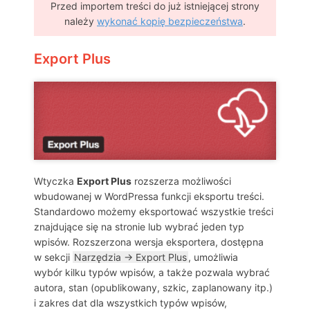
Przed importem treści do już istniejącej strony
należy
wykonać kopię bezpieczeństwa
.
Export Plus
Wtyczka
Export Plus
rozszerza możliwości
wbudowanej w WordPressa funkcji eksportu treści.
Standardowo możemy eksportować wszystkie treści
znajdujące się na stronie lub wybrać jeden typ
wpisów. Rozszerzona wersja eksportera, dostępna
w sekcji
Narzędzia → Export Plus
, umożliwia
wybór kilku typów wpisów, a także pozwala wybrać
autora, stan (opublikowany, szkic, zaplanowany itp.)
i zakres dat dla wszystkich typów wpisów,