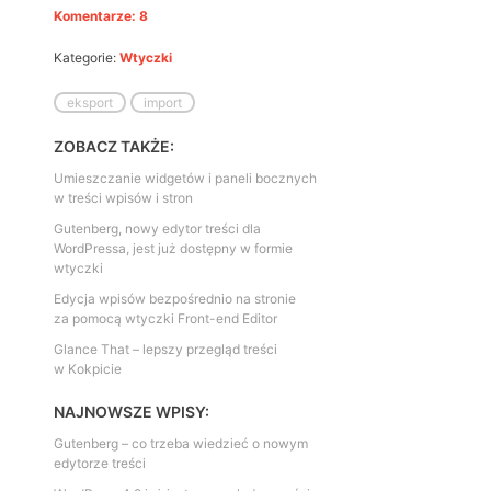
Komentarze: 8
Kategorie:
Wtyczki
eksport
import
ZOBACZ TAKŻE:
Umieszczanie widgetów i paneli bocznych
w treści wpisów i stron
Gutenberg, nowy edytor treści dla
WordPressa, jest już dostępny w formie
wtyczki
Edycja wpisów bezpośrednio na stronie
za pomocą wtyczki Front-end Editor
Glance That – lepszy przegląd treści
w Kokpicie
NAJNOWSZE WPISY:
Gutenberg – co trzeba wiedzieć o nowym
edytorze treści