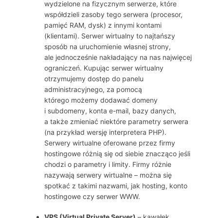
wydzielone na fizycznym serwerze, które
współdzieli zasoby tego serwera (procesor,
pamięć RAM, dysk) z innymi kontami
(klientami). Serwer wirtualny to najtańszy
sposób na uruchomienie własnej strony,
ale jednocześnie nakładający na nas najwięcej
ograniczeń. Kupując serwer wirtualny
otrzymujemy dostęp do panelu
administracyjnego, za pomocą
którego możemy dodawać domeny
i subdomeny, konta e-mail, bazy danych,
a także zmieniać niektóre parametry serwera
(na przykład wersję interpretera PHP).
Serwery wirtualne oferowane przez firmy
hostingowe różnią się od siebie znacząco jeśli
chodzi o parametry i limity. Firmy różnie
nazywają serwery wirtualne – można się
spotkać z takimi nazwami, jak hosting, konto
hostingowe czy serwer WWW.
VPS (Virtual Private Server)
– kawałek