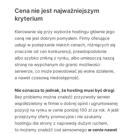
Cena nie jest najważniejszym
kryterium
Kierowanie się przy wyborze hostingu głównie jego
ceną nie jest dobrym pomysłem. Firmy oferujące
usługi w podejrzanie niskich cenach, różniących się
znacznie od cen konkurencji, prawdopodobnie
albo szybko znikną z rynku, albo umieszczą naszą
stronę na wypchanym do granic możliwości
serwerze, co może powodować jej wolne działanie,
a nawet czasową niedostępność.
Nie oznacza to jednak, że hosting musi być drogi
.
Bez problemu można znaleźć przyzwoity serwer
współdzielony w firmie o dobrej opinii i ugruntowanej
pozycji na rynku w cenie poniżej 100 zł za rok. A jeśli
przejrzymy oferty promocyjne i nie szukamy
hostingu dla strony z naprawdę dużym ruchem,
to możemy znaleźć coś sensownego
w cenie nawet