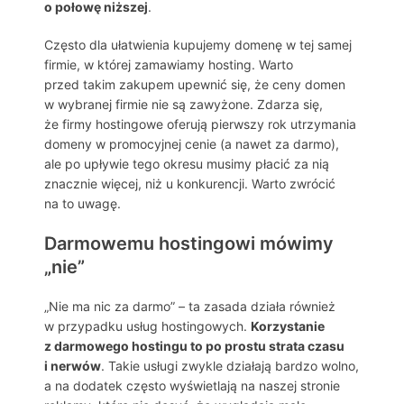
o połowę niższej
.
Często dla ułatwienia kupujemy domenę w tej samej
firmie, w której zamawiamy hosting. Warto
przed takim zakupem upewnić się, że ceny domen
w wybranej firmie nie są zawyżone. Zdarza się,
że firmy hostingowe oferują pierwszy rok utrzymania
domeny w promocyjnej cenie (a nawet za darmo),
ale po upływie tego okresu musimy płacić za nią
znacznie więcej, niż u konkurencji. Warto zwrócić
na to uwagę.
Darmowemu hostingowi mówimy
„nie”
„Nie ma nic za darmo” – ta zasada działa również
w przypadku usług hostingowych.
Korzystanie
z darmowego hostingu to po prostu strata czasu
i nerwów
. Takie usługi zwykle działają bardzo wolno,
a na dodatek często wyświetlają na naszej stronie