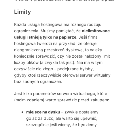
Limity
Każda usługa hostingowa ma różnego rodzaju
ograniczenia. Musimy pamiętać, że
nielimitowane
usługi istnieją tylko na papierze
. Jeśli firma
hostingowa twierdzi na przykład, że oferuje
nieograniczoną przestrzeń dyskową, to należy
koniecznie sprawdzić, czy nie został nałożony limit
liczby plików (a zwykle tak jest). Nie ma w tym
oczywiście nic złego – podejrzane byłoby,
gdyby ktoś rzeczywiście oferował serwer wirtualny
bez żadnych ograniczeń.
Jest kilka parametrów serwera wirtualnego, które
(moim zdaniem) warto sprawdzić przed zakupem:
miejsce na dysku
– zwykle dostajemy
go aż za dużo, ale warto się upewnić,
szczególnie jeśli wiemy, że będziemy