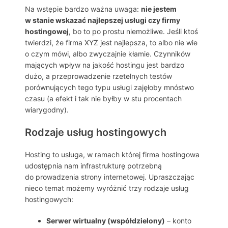
Na wstępie bardzo ważna uwaga:
nie jestem
w stanie wskazać najlepszej usługi czy firmy
hostingowej
, bo to po prostu niemożliwe. Jeśli ktoś
twierdzi, że firma XYZ jest najlepsza, to albo nie wie
o czym mówi, albo zwyczajnie kłamie. Czynników
mających wpływ na jakość hostingu jest bardzo
dużo, a przeprowadzenie rzetelnych testów
porównujących tego typu usługi zajęłoby mnóstwo
czasu (a efekt i tak nie byłby w stu procentach
wiarygodny).
Rodzaje usług hostingowych
Hosting to usługa, w ramach której firma hostingowa
udostępnia nam infrastrukturę potrzebną
do prowadzenia strony internetowej. Upraszczając
nieco temat możemy wyróżnić trzy rodzaje usług
hostingowych:
Serwer wirtualny (współdzielony)
– konto