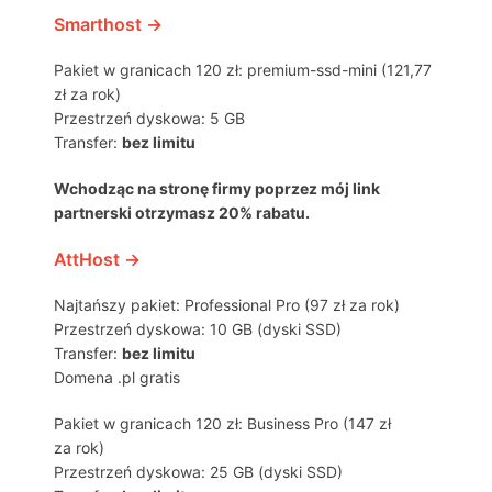
Smarthost →
Pakiet w granicach 120 zł: premium-ssd-mini (121,77
zł za rok)
Przestrzeń dyskowa: 5 GB
Transfer:
bez limitu
Wchodząc na stronę firmy poprzez mój link
partnerski otrzymasz 20% rabatu.
AttHost →
Najtańszy pakiet: Professional Pro (97 zł za rok)
Przestrzeń dyskowa: 10 GB (dyski SSD)
Transfer:
bez limitu
Domena .pl gratis
Pakiet w granicach 120 zł: Business Pro (147 zł
za rok)
Przestrzeń dyskowa: 25 GB (dyski SSD)