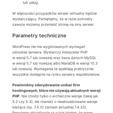
lub usług.
W większości przypadków serwer wirtualny będzie
wystarczający. Pamiętajmy, że w razie potrzeby
zawsze możemy przenieść stronę na inny serwer.
Parametry techniczne
WordPress nie ma wygórowanych wymagań
odnośnie serwera. Wystarczy interpreter PHP
w wersji 5.7 lub nowszej oraz baza danych MySQL
w wersji 5.7 lub nowszej albo MariaDB w wersji 10.3
lub nowszej. Wymagania te spełniają praktycznie
wszystkie dostępne na rynku serwery współdzielone.
Powinniśmy zdecydowanie unikać firm
hostingowych, które nie używają aktualnych wersji
PHP
. Nie chodzi tylko o archaiczne wersje (takie jak
5.2 czy 5.3), ale również o nieaktualizowane wersje
bieżące (np. 7.4.10 zamiast aktualnej 7.4.33).
Regularne aktualizacje są o tyle istotne, że nowe