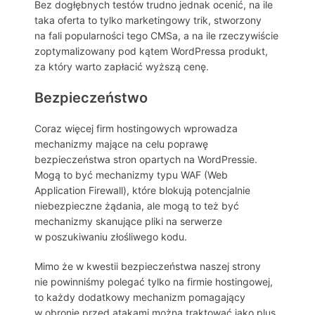
Bez dogłębnych testów trudno jednak ocenić, na ile
taka oferta to tylko marketingowy trik, stworzony
na fali popularności tego CMSa, a na ile rzeczywiście
zoptymalizowany pod kątem WordPressa produkt,
za który warto zapłacić wyższą cenę.
Bezpieczeństwo
Coraz więcej firm hostingowych wprowadza
mechanizmy mające na celu poprawę
bezpieczeństwa stron opartych na WordPressie.
Mogą to być mechanizmy typu WAF (Web
Application Firewall), które blokują potencjalnie
niebezpieczne żądania, ale mogą to też być
mechanizmy skanujące pliki na serwerze
w poszukiwaniu złośliwego kodu.
Mimo że w kwestii bezpieczeństwa naszej strony
nie powinniśmy polegać tylko na firmie hostingowej,
to każdy dodatkowy mechanizm pomagający
w obronie przed atakami można traktować jako plus.