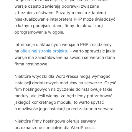
wersje często zawierają poprawki związane
z bezpieczeństwem. Poza tym (moim zdaniem)
nieaktualizowanie interpretera PHP może świadczyć
o luźnym podejściu danej firmy do aktualizacji
oprogramowania w ogóle.
Informacje o aktualnych wersjach PHP znajdziemy
na
oficjalnej stronie projektu
– warto sprawdzić jakie
wersje ma zainstalowane na swoich serwerach dana
firma hostingowa.
Niektóre wtyczki dla WordPressa mogą wymagać
instalacji dodatkowych modułów na serwerze. Część
firm hostingowych na życzenie doinstalowuje takie
moduły, ale jeśli wiemy, że będziemy potrzebować
jakiegoś konkretnego modułu, to warto spytać
o możliwość jego instalacji przed zakupem serwera.
Niektóre firmy hostingowe oferują serwery
przeznaczone specjalnie dla WordPressa.