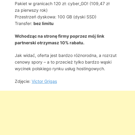
Pakiet w granicach 120 zł: cyber_GO! (109,47 zł
za pierwszy rok)
Przestrzeń dyskowa: 100 GB (dyski SSD)
Transfer:
bez limitu
Wchodząc na stronę firmy poprzez mój link
partnerski otrzymasz 10% rabatu.
Jak widać, oferta jest bardzo różnorodna, a rozrzut
cenowy spory – a to przecież tylko bardzo wąski
wycinek polskiego rynku usług hostingowych.
Zdjęcie:
Victor Grigas