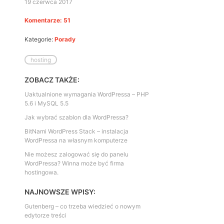
19 czerwca 2017
Komentarze: 51
Kategorie:
Porady
hosting
ZOBACZ TAKŻE:
Uaktualnione wymagania WordPressa – PHP
5.6 i MySQL 5.5
Jak wybrać szablon dla WordPressa?
BitNami WordPress Stack – instalacja
WordPressa na własnym komputerze
Nie możesz zalogować się do panelu
WordPressa? Winna może być firma
hostingowa.
NAJNOWSZE WPISY:
Gutenberg – co trzeba wiedzieć o nowym
edytorze treści