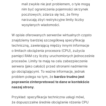
mail zwykle nie jest problemem, o tyle mogą
nim być ograniczenia pojemności skrzynek
pocztowych; zdarza się też, że firmy
narzucają zbyt restrykcyjne limity liczby
wysyłanych wiadomości.
W opisie oferowanych serwerów wirtualnych często
znajdziemy bardziej szczegółową specyfikację
techniczną, zawierającą między innymi informacje
o limitach obciążenia procesora (CPU), zużycia
pamięci RAM czy liczby uruchomionych jednocześnie
procesów. Limity te mają na celu zabezpieczenie
serwera (jako całości) przed stronami nadmiernie
go obciążającymi. To ważne informacje, jednak
problem polega na tym, że
bardzo trudno jest
poprawnie zinterpretować te dane w kontekście
naszej strony
.
Przykład: specyfikacja techniczna usługi mówi,
że dopuszczalne średnie obciążenie rdzenia CPU