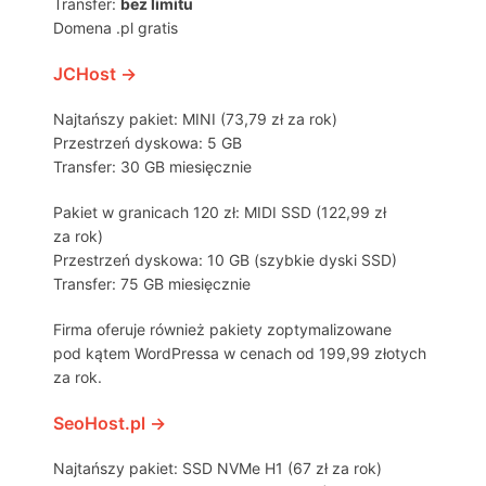
Transfer:
bez limitu
Domena .pl gratis
JCHost →
Najtańszy pakiet: MINI (73,79 zł za rok)
Przestrzeń dyskowa: 5 GB
Transfer: 30 GB miesięcznie
Pakiet w granicach 120 zł: MIDI SSD (122,99 zł
za rok)
Przestrzeń dyskowa: 10 GB (szybkie dyski SSD)
Transfer: 75 GB miesięcznie
Firma oferuje również pakiety zoptymalizowane
pod kątem WordPressa w cenach od 199,99 złotych
za rok.
SeoHost.pl →
Najtańszy pakiet: SSD NVMe H1 (67 zł za rok)