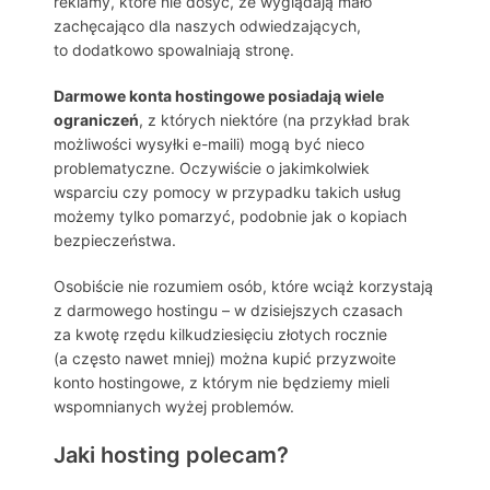
reklamy, które nie dosyć, że wyglądają mało
zachęcająco dla naszych odwiedzających,
to dodatkowo spowalniają stronę.
Darmowe konta hostingowe posiadają wiele
ograniczeń
, z których niektóre (na przykład brak
możliwości wysyłki e-maili) mogą być nieco
problematyczne. Oczywiście o jakimkolwiek
wsparciu czy pomocy w przypadku takich usług
możemy tylko pomarzyć, podobnie jak o kopiach
bezpieczeństwa.
Osobiście nie rozumiem osób, które wciąż korzystają
z darmowego hostingu – w dzisiejszych czasach
za kwotę rzędu kilkudziesięciu złotych rocznie
(a często nawet mniej) można kupić przyzwoite
konto hostingowe, z którym nie będziemy mieli
wspomnianych wyżej problemów.
Jaki hosting polecam?