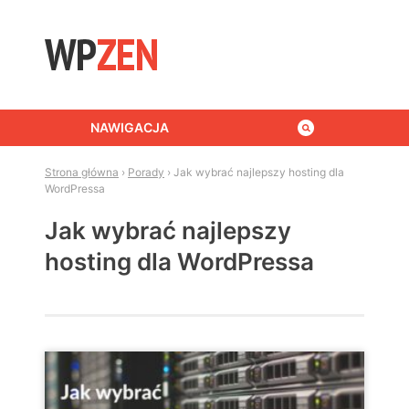
Skip to content
NAWIGACJA
Strona główna
›
Porady
›
Jak wybrać najlepszy hosting dla
WordPressa
Jak wybrać najlepszy
hosting dla WordPressa