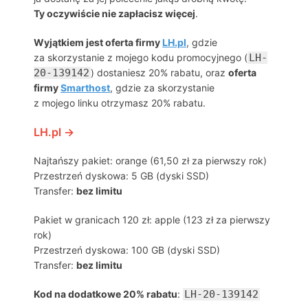
Ty oczywiście nie zapłacisz więcej
.
Wyjątkiem jest oferta firmy
LH.pl
, gdzie
za skorzystanie z mojego kodu promocyjnego (
LH-
20-139142
) dostaniesz 20% rabatu, oraz
oferta
firmy
Smarthost
, gdzie za skorzystanie
z mojego linku otrzymasz 20% rabatu.
LH.pl →
Najtańszy pakiet: orange (61,50 zł za pierwszy rok)
Przestrzeń dyskowa: 5 GB (dyski SSD)
Transfer:
bez limitu
Pakiet w granicach 120 zł: apple (123 zł za pierwszy
rok)
Przestrzeń dyskowa: 100 GB (dyski SSD)
Transfer:
bez limitu
Kod na dodatkowe 20% rabatu
:
LH-20-139142