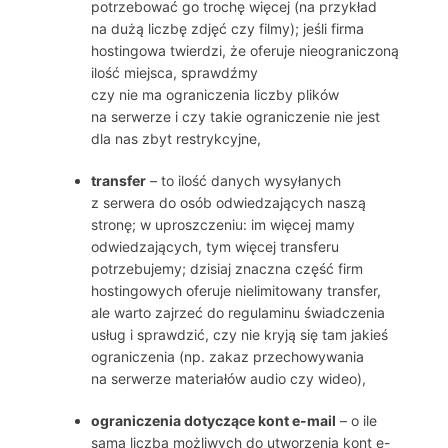
potrzebować go trochę więcej (na przykład
na dużą liczbę zdjęć czy filmy); jeśli firma
hostingowa twierdzi, że oferuje nieograniczoną
ilość miejsca, sprawdźmy
czy nie ma ograniczenia liczby plików
na serwerze i czy takie ograniczenie nie jest
dla nas zbyt restrykcyjne,
transfer
– to ilość danych wysyłanych
z serwera do osób odwiedzających naszą
stronę; w uproszczeniu: im więcej mamy
odwiedzających, tym więcej transferu
potrzebujemy; dzisiaj znaczna część firm
hostingowych oferuje nielimitowany transfer,
ale warto zajrzeć do regulaminu świadczenia
usług i sprawdzić, czy nie kryją się tam jakieś
ograniczenia (np. zakaz przechowywania
na serwerze materiałów audio czy wideo),
ograniczenia dotyczące kont e-mail
– o ile
sama liczba możliwych do utworzenia kont e-