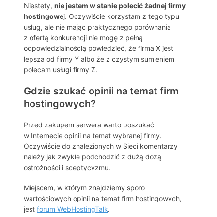
Niestety,
nie jestem w stanie polecić żadnej firmy
hostingowe
j. Oczywiście korzystam z tego typu
usług, ale nie mając praktycznego porównania
z ofertą konkurencji nie mogę z pełną
odpowiedzialnością powiedzieć, że firma X jest
lepsza od firmy Y albo że z czystym sumieniem
polecam usługi firmy Z.
Gdzie szukać opinii na temat firm
hostingowych?
Przed zakupem serwera warto poszukać
w Internecie opinii na temat wybranej firmy.
Oczywiście do znalezionych w Sieci komentarzy
należy jak zwykle podchodzić z dużą dozą
ostrożności i sceptycyzmu.
Miejscem, w którym znajdziemy sporo
wartościowych opinii na temat firm hostingowych,
jest
forum WebHostingTalk
.