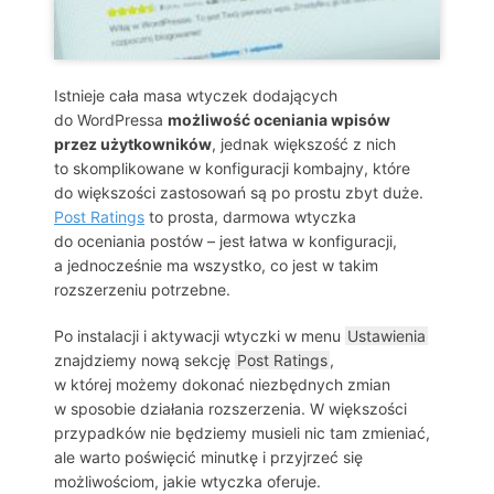
Istnieje cała masa wtyczek dodających
do WordPressa
możliwość oceniania wpisów
przez użytkowników
, jednak większość z nich
to skomplikowane w konfiguracji kombajny, które
do większości zastosowań są po prostu zbyt duże.
Post Ratings
to prosta, darmowa wtyczka
do oceniania postów – jest łatwa w konfiguracji,
a jednocześnie ma wszystko, co jest w takim
rozszerzeniu potrzebne.
Po instalacji i aktywacji wtyczki w menu
Ustawienia
znajdziemy nową sekcję
Post Ratings
,
w której możemy dokonać niezbędnych zmian
w sposobie działania rozszerzenia. W większości
przypadków nie będziemy musieli nic tam zmieniać,
ale warto poświęcić minutkę i przyjrzeć się
możliwościom, jakie wtyczka oferuje.