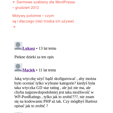
Post navigation
←
Darmowe szablony dla WordPressa
– grudzień 2012
Motywy potomne – czym
są i dlaczego (nie) trzeba ich używać
→