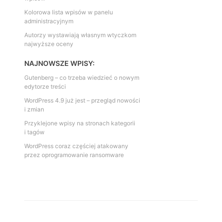
Kolorowa lista wpisów w panelu
administracyjnym
Autorzy wystawiają własnym wtyczkom
najwyższe oceny
NAJNOWSZE WPISY:
Gutenberg – co trzeba wiedzieć o nowym
edytorze treści
WordPress 4.9 już jest – przegląd nowości
i zmian
Przyklejone wpisy na stronach kategorii
i tagów
WordPress coraz częściej atakowany
przez oprogramowanie ransomware