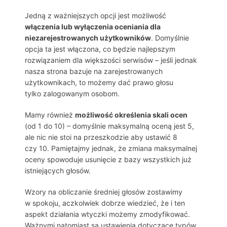
Jedną z ważniejszych opcji jest możliwość
włączenia lub wyłączenia oceniania dla
niezarejestrowanych użytkowników
. Domyślnie
opcja ta jest włączona, co będzie najlepszym
rozwiązaniem dla większości serwisów – jeśli jednak
nasza strona bazuje na zarejestrowanych
użytkownikach, to możemy dać prawo głosu
tylko zalogowanym osobom.
Mamy również
możliwość określenia skali ocen
(od 1 do 10) – domyślnie maksymalną oceną jest 5,
ale nic nie stoi na przeszkodzie aby ustawić 8
czy 10. Pamiętajmy jednak, że zmiana maksymalnej
oceny spowoduje usunięcie z bazy wszystkich już
istniejących głosów.
Wzory na obliczanie średniej głosów zostawimy
w spokoju, aczkolwiek dobrze wiedzieć, że i ten
aspekt działania wtyczki możemy zmodyfikować.
Ważnymi natomiast są ustawienia dotyczące typów