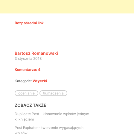
Bezpośredni link
Bartosz Romanowski
3 stycznia 2013
Komentarze: 4
Kategorie:
Wtyczki
ocenianie
tłumaczenia
ZOBACZ TAKŻE:
Duplicate Post – klonowanie wpisów jednym
kliknięciem
Post Expirator – tworzenie wygasających
wpisów