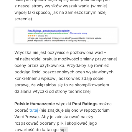
z naszej strony wyników wyszukiwania (w mniej
więcej taki sposób, jak na zamieszczonym niżej
screenie).
Wtyczka nie jest oczywiście pozbawiona wad –
mi najbardziej brakuje możliwości zmiany przyznanej
oceny przez użytkownika. Przydałby się również
podgląd ilości poszczególnych ocen wystawionych
konkretnemu wpisowi, aczkolwiek zdaję sobie
sprawę, że wiązałoby się to ze skomplikowaniem
działania wtyczki od strony technicznej.
Polskie tłumaczenie
wtyczki
Post Ratings
można
pobrać
tutaj
(nie znajduje się ono w repozytorium
WordPressa). Aby je zainstalować należy
rozpakować pobrany plik i skopiować jego
zawartość do katalogu
wp-