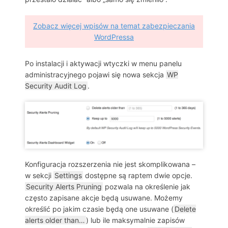
Zobacz więcej wpisów na temat zabezpieczania
WordPressa
Po instalacji i aktywacji wtyczki w menu panelu
administracyjnego pojawi się nowa sekcja
WP
Security Audit Log
.
Konfiguracja rozszerzenia nie jest skomplikowana –
w sekcji
Settings
dostępne są raptem dwie opcje.
Security Alerts Pruning
pozwala na określenie jak
często zapisane akcje będą usuwane. Możemy
określić po jakim czasie będą one usuwane (
Delete
alerts older than…
) lub ile maksymalnie zapisów