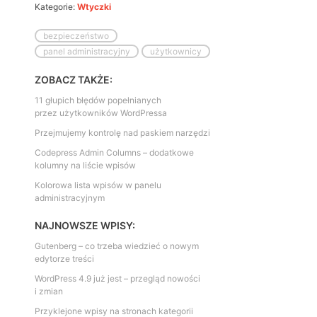
Kategorie:
Wtyczki
bezpieczeństwo
panel administracyjny
użytkownicy
ZOBACZ TAKŻE:
11 głupich błędów popełnianych
przez użytkowników WordPressa
Przejmujemy kontrolę nad paskiem narzędzi
Codepress Admin Columns – dodatkowe
kolumny na liście wpisów
Kolorowa lista wpisów w panelu
administracyjnym
NAJNOWSZE WPISY:
Gutenberg – co trzeba wiedzieć o nowym
edytorze treści
WordPress 4.9 już jest – przegląd nowości
i zmian
Przyklejone wpisy na stronach kategorii