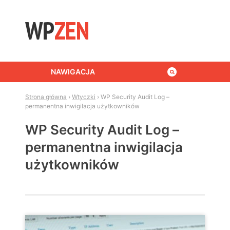
Skip to content
NAWIGACJA
Strona główna
›
Wtyczki
›
WP Security Audit Log –
permanentna inwigilacja użytkowników
WP Security Audit Log –
permanentna inwigilacja
użytkowników