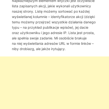
Najważniejszym elementem wtyczki jest oczywiście
lista zapisanych akcji, jakie wykonali użytkownicy
naszej strony. Listę możemy sortować po każdej
wyświetlanej kolumnie – identyfikatorze akcji (dzięki
temu możemy przejrzeć wszystkie działania danego
typu – na przykład publikacje wpisów), jej dacie
oraz użytkowniku i jego adresie IP. Lista jest prosta,
ale spełnia swoje zadanie. Mi osobiście brakuje
na niej wyświetlania adresów URL w formie linków –
niby drobiazg, ale jakże irytujący.